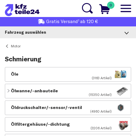
0
1
Gratis
Versand
ab 120 €
Fahrzeug auswählen
Motor
Schmierung
Öle
(3163 Artikel)
Ölwanne/-anbauteile
(15350 Artikel)
Öldruckschalter/-sensor/-ventil
(4960 Artikel)
Ölfiltergehäuse/-dichtung
(3206 Artikel)