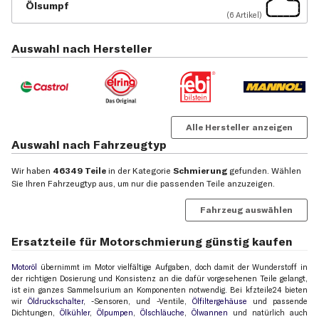
Ölsumpf
(6 Artikel)
Auswahl nach Hersteller
Alle Hersteller anzeigen
Auswahl nach Fahrzeugtyp
Wir haben
46349 Teile
in der Kategorie
Schmierung
gefunden. Wählen
Sie Ihren Fahrzeugtyp aus, um nur die passenden Teile anzuzeigen.
Fahrzeug auswählen
Ersatzteile für Motorschmierung günstig kaufen
Motoröl
übernimmt im Motor vielfältige Aufgaben, doch damit der Wunderstoff in
der richtigen Dosierung und Konsistenz an die dafür vorgesehenen Teile gelangt,
ist ein ganzes Sammelsurium an Komponenten notwendig. Bei kfzteile24 bieten
wir
Öldruckschalter
, -Sensoren, und -Ventile,
Ölfiltergehäuse
und passende
Dichtungen,
Ölkühler
,
Ölpumpen
,
Ölschläuche
,
Ölwannen
und natürlich auch