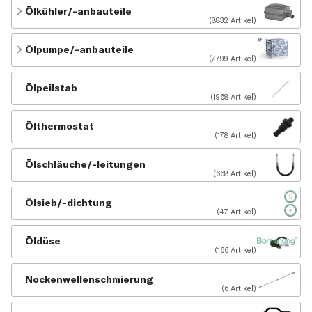
Ölkühler/-anbauteile
(8832 Artikel)
Ölpumpe/-anbauteile
(7799 Artikel)
Ölpeilstab
(1968 Artikel)
Ölthermostat
(178 Artikel)
Ölschläuche/-leitungen
(668 Artikel)
Ölsieb/-dichtung
(47 Artikel)
Öldüse
(166 Artikel)
Nockenwellenschmierung
(6 Artikel)