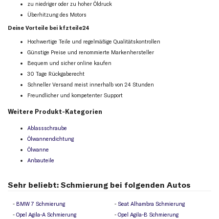
zu niedriger oder zu hoher Öldruck
Überhitzung des Motors
Deine Vorteile bei kfzteile24
Hochwertige Teile und regelmäßige Qualitätskontrollen
Günstige Preise und renommierte Markenhersteller
Bequem und sicher online kaufen
30 Tage Rückgaberecht
Schneller Versand meist innerhalb von 24 Stunden
Freundlicher und kompetenter Support
Weitere Produkt-Kategorien
Ablassschraube
Ölwannendichtung
Ölwanne
Anbauteile
Sehr beliebt: Schmierung bei folgenden Autos
BMW 7 Schmierung
Seat Alhambra Schmierung
Opel Agila-A Schmierung
Opel Agila-B Schmierung