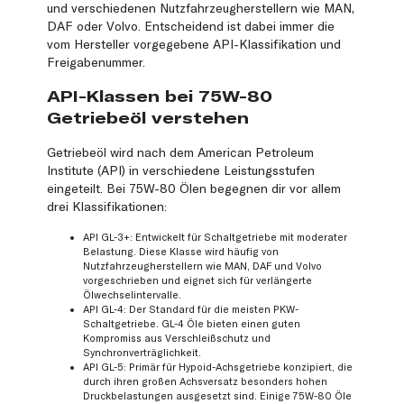
und verschiedenen Nutzfahrzeugherstellern wie MAN,
DAF oder Volvo. Entscheidend ist dabei immer die
vom Hersteller vorgegebene API-Klassifikation und
Freigabenummer.
API-Klassen bei 75W-80
Getriebeöl verstehen
Getriebeöl wird nach dem American Petroleum
Institute (API) in verschiedene Leistungsstufen
eingeteilt. Bei 75W-80 Ölen begegnen dir vor allem
drei Klassifikationen:
API GL-3+: Entwickelt für Schaltgetriebe mit moderater
Belastung. Diese Klasse wird häufig von
Nutzfahrzeugherstellern wie MAN, DAF und Volvo
vorgeschrieben und eignet sich für verlängerte
Ölwechselintervalle.
API GL-4: Der Standard für die meisten PKW-
Schaltgetriebe. GL-4 Öle bieten einen guten
Kompromiss aus Verschleißschutz und
Synchronverträglichkeit.
API GL-5: Primär für Hypoid-Achsgetriebe konzipiert, die
durch ihren großen Achsversatz besonders hohen
Druckbelastungen ausgesetzt sind. Einige 75W-80 Öle