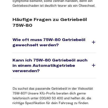
Symptome bemerkt, sollte zeitnah handeln, denn ein
Getriebeschaden ist deutlich teurer als ein Ölwechsel.
Häufige Fragen zu Getriebeöl
75W-80
Wie oft muss 75W-80 Getriebeöl
gewechselt werden?
Kann ich 75W-80 Getriebeöl auch
in einem Automatikgetriebe
verwenden?
Du suchst das passende Getriebeöl in der Viskosität
75W-80? Unsere Kfz-Profis beraten dich gerne
telefonisch unter 030/40 50 400 und helfen dir, die
richtige Spezifikation für dein Fahrzeug zu finden.