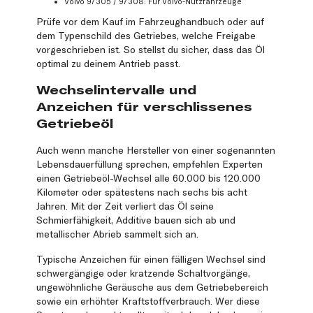
Volvo 97305 / 97308: Für Volvo-Nutzfahrzeuge
Prüfe vor dem Kauf im Fahrzeughandbuch oder auf
dem Typenschild des Getriebes, welche Freigabe
vorgeschrieben ist. So stellst du sicher, dass das Öl
optimal zu deinem Antrieb passt.
Wechselintervalle und
Anzeichen für verschlissenes
Getriebeöl
Auch wenn manche Hersteller von einer sogenannten
Lebensdauerfüllung sprechen, empfehlen Experten
einen Getriebeöl-Wechsel alle 60.000 bis 120.000
Kilometer oder spätestens nach sechs bis acht
Jahren. Mit der Zeit verliert das Öl seine
Schmierfähigkeit, Additive bauen sich ab und
metallischer Abrieb sammelt sich an.
Typische Anzeichen für einen fälligen Wechsel sind
schwergängige oder kratzende Schaltvorgänge,
ungewöhnliche Geräusche aus dem Getriebebereich
sowie ein erhöhter Kraftstoffverbrauch. Wer diese