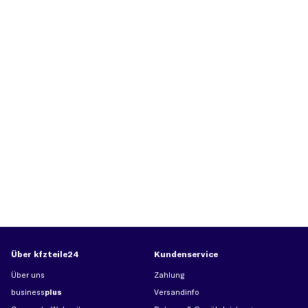
Über kfzteile24
Kundenservice
Über uns
Zahlung
business
plus
Versandinfo