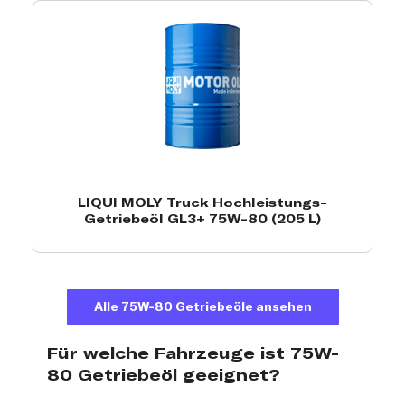
LIQUI MOLY Truck Hochleistungs-
Getriebeöl GL3+ 75W-80 (205 L)
Alle 75W-80 Getriebeöle ansehen
Für welche Fahrzeuge ist 75W-
80 Getriebeöl geeignet?