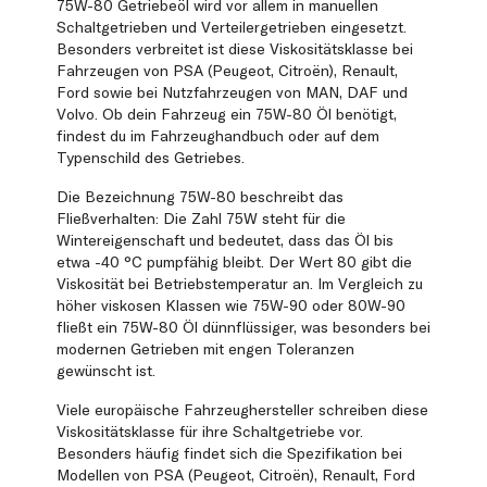
75W-80 Getriebeöl wird vor allem in manuellen
Schaltgetrieben und Verteilergetrieben eingesetzt.
Besonders verbreitet ist diese Viskositätsklasse bei
Fahrzeugen von PSA (Peugeot, Citroën), Renault,
Ford sowie bei Nutzfahrzeugen von MAN, DAF und
Volvo. Ob dein Fahrzeug ein 75W-80 Öl benötigt,
findest du im Fahrzeughandbuch oder auf dem
Typenschild des Getriebes.
Die Bezeichnung 75W-80 beschreibt das
Fließverhalten: Die Zahl 75W steht für die
Wintereigenschaft und bedeutet, dass das Öl bis
etwa -40 °C pumpfähig bleibt. Der Wert 80 gibt die
Viskosität bei Betriebstemperatur an. Im Vergleich zu
höher viskosen Klassen wie 75W-90 oder 80W-90
fließt ein 75W-80 Öl dünnflüssiger, was besonders bei
modernen Getrieben mit engen Toleranzen
gewünscht ist.
Viele europäische Fahrzeughersteller schreiben diese
Viskositätsklasse für ihre Schaltgetriebe vor.
Besonders häufig findet sich die Spezifikation bei
Modellen von PSA (Peugeot, Citroën), Renault, Ford