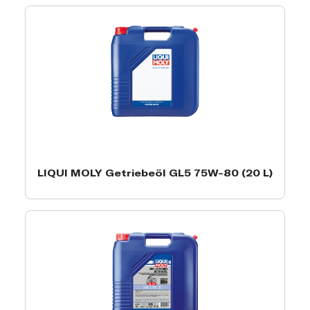
LIQUI MOLY Getriebeöl GL5 75W-80 (20 L)