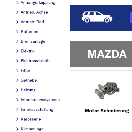
Anhängerkupplung
Antrieb: Achse
Antrieb: Rad
Batterien
Bremsanlage
MAZDA
Elektrik
Elektromobilität
Filter
Getriebe
Heizung
Informationssysteme
Innenausstattung
Motor Schmierung
Karosserie
Klimaanlage