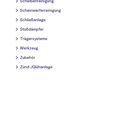
Scheibenreinigung
Scheinwerferreinigung
Schließanlage
Stoßdämpfer
Trägersysteme
Werkzeug
Zubehör
Zünd-/Glühanlage