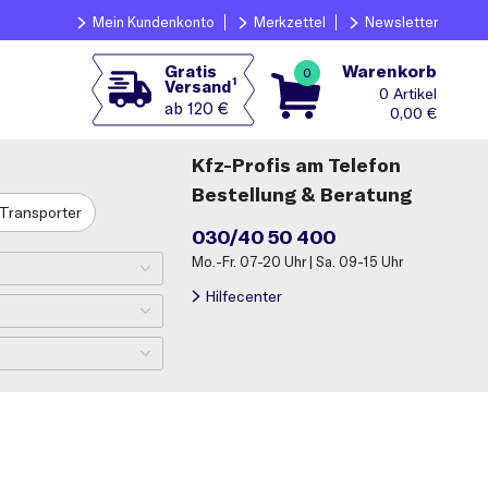
Mein Kundenkonto
Merkzettel
Newsletter
Warenkorb
Gratis
0
1
Versand
0
ab 120 €
0,00
€
Kfz-Profis am Telefon
Bestellung & Beratung
Transporter
030/40 50 400
Mo.-Fr. 07-20 Uhr | Sa. 09-15 Uhr
Hilfecenter