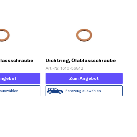
blassschraube
Dichtring, Ölablassschraube
Art.-Nr. 1610-56812
Angebot
Zum Angebot
 auswählen
Fahrzeug auswählen