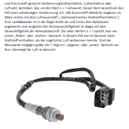
und Brennstoff, genannt Verbrennungsluftverhältnis, Luftverhältnis oder
Luftzahl, betrieben, das um den Wert λ = 1 schwankt. Dieser Wert bezeichnet den
Fall einer vollständigen Verbrennung, d.h. alle Brennstoff-Moleküle reagieren im
Motor restlos mit dem Luftsauerstoff („stöchiometrisches Kraftstoffverhältnis“).
Eine
Lambdasonde
ist in der Regel direkt vor und hinter dem Katalysator
angebracht und vergleicht den Restsauerstoffgehalt im Abgas mit dem
Sauerstoffgehalt der Atmosphärenluft. Bei allen Werten λ < 1 spricht man von
einem „fetten“ oder „reichen“ Gemisch. In diesem Fall war im Gemisch mehr
Kraftstoff enthalten, als die zugeführte Luft verbrennen konnte. Sind die
Messwerte hingegen größer als 1, liegt ein „mageres“ oder „armes“ Gemisch vor.
Nun überwiegt die Luft im Gemisch.