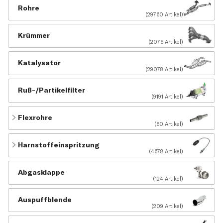
Rohre
(29760 Artikel)
Krümmer
(2076 Artikel)
Katalysator
(29078 Artikel)
Ruß-/Partikelfilter
(9191 Artikel)
Flexrohre
(60 Artikel)
Harnstoffeinspritzung
(4678 Artikel)
Abgasklappe
(124 Artikel)
Auspuffblende
(209 Artikel)