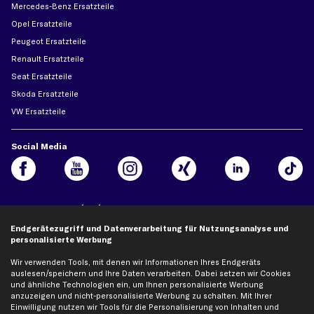
Mercedes-Benz Ersatzteile
Opel Ersatzteile
Peugeot Ersatzteile
Renault Ersatzteile
Seat Ersatzteile
Skoda Ersatzteile
VW Ersatzteile
Social Media
Jetzt APP Downloaden
Endgerätezugriff und Datenverarbeitung für Nutzungsanalyse und
personalisierte Werbung
Wir verwenden Tools, mit denen wir Informationen Ihres Endgeräts
auslesen/speichern und Ihre Daten verarbeiten. Dabei setzen wir Cookies
kfzteile24 Newsletter
und ähnliche Technologien ein, um Ihnen personalisierte Werbung
Alle Angebote, Rabatte & Specials.
anzuzeigen und nicht-personalisierte Werbung zu schalten. Mit Ihrer
Einwilligung nutzen wir Tools für die Personalisierung von Inhalten und