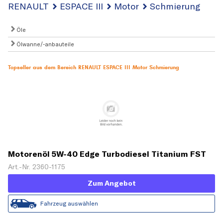
RENAULT
ESPACE III
Motor
Schmierung
Öle
Ölwanne/-anbauteile
Topseller aus dem Bereich RENAULT ESPACE III Motor Schmierung
Motorenöl 5W-40 Edge Turbodiesel Titanium FST
[5 L]
Art.-Nr. 2360-1175
Zum Angebot
Fahrzeug auswählen