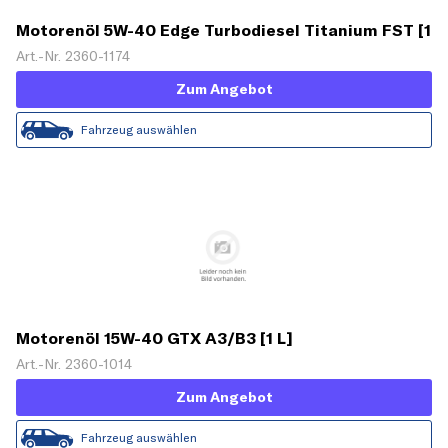
Motorenöl 5W-40 Edge Turbodiesel Titanium FST [1
L]
Art.-Nr. 2360-1174
Zum Angebot
Fahrzeug auswählen
Motorenöl 15W-40 GTX A3/B3 [1 L]
Art.-Nr. 2360-1014
Zum Angebot
Fahrzeug auswählen