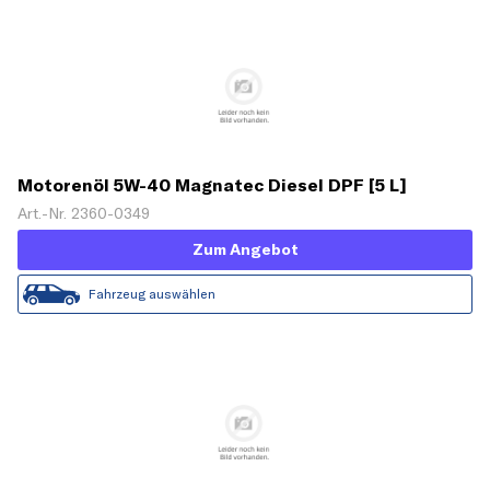
Motorenöl 5W-40 Magnatec Diesel DPF [5 L]
Art.-Nr. 2360-0349
Zum Angebot
Fahrzeug auswählen