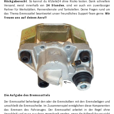
Rückgaberecht
. So kannst du kfzteile24 ohne Risiko testen. Dank schnellem
Versand, meist innerhalb von
24 Stunden
, sind wir auch ein zuverlässiger
Partner für Werkstätten, Pannendienste und Tankstellen. Deine Fragen rund um
das Thema Bremssattel beantwortet unser freundliches Support-Team gerne.
Wir
freuen uns auf deinen Anruf!
Die Aufgabe des Bremssattels
Der Bremssattel beherbergt den oder die Bremskolben mit den Bremsbelägen und
umschließt die Bremsscheibe. Im Zusammenspiel ermöglichen diese Komponenten
das Bremsen des Fahrzeuges. Der Bremssattel arbeitet in der Regel ohne
Verschleiß und muss nur dann gewechselt werden, wenn die Kolbenführung nicht