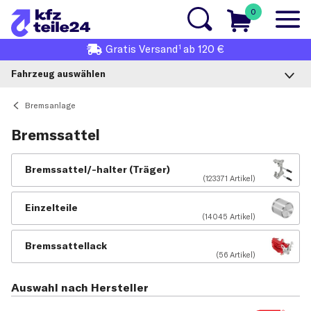
0
1
Gratis
Versand
ab 120 €
Fahrzeug auswählen
Bremsanlage
Bremssattel
Bremssattel/-halter (Träger)
(123371 Artikel)
Einzelteile
(14045 Artikel)
Bremssattellack
(56 Artikel)
Auswahl nach Hersteller