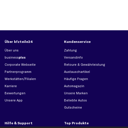
Über kfzteile24
Kundenservice
Über uns
Zahlung
business
plus
Versandinfo
Corporate Webseite
Retoure & Gewährleistung
Partnerprogramm
Austauschartikel
Werkstätten/Filialen
Häufige Fragen
Karriere
Automagazin
Bewertungen
Unsere Marken
Unsere App
Beliebte Autos
Gutscheine
Hilfe & Support
Top Produkte