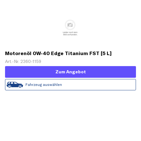
Motorenöl 0W-40 Edge Titanium FST [5 L]
Art.-Nr. 2360-1159
Zum Angebot
Fahrzeug auswählen