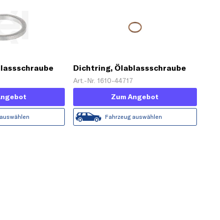
blassschraube
Dichtring, Ölablassschraube
9
Art.-Nr. 1610-44717
Angebot
Zum Angebot
 auswählen
Fahrzeug auswählen