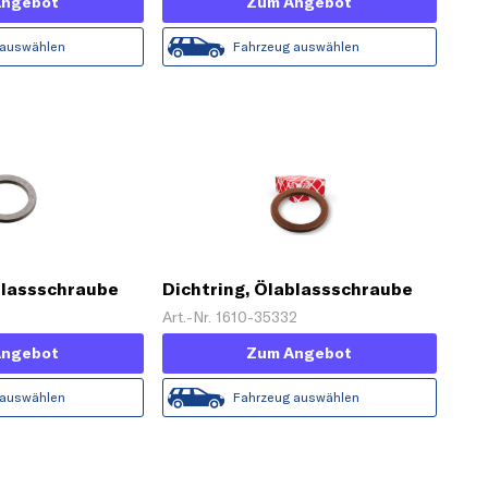
Angebot
Zum Angebot
 auswählen
Fahrzeug auswählen
blassschraube
Dichtring, Ölablassschraube
Art.-Nr. 1610-35332
Angebot
Zum Angebot
 auswählen
Fahrzeug auswählen