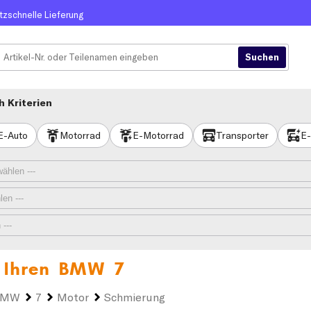
itzschnelle Lieferung
 Kriterien
E-Auto
Motorrad
E-Motorrad
Transporter
E-
 Ihren
BMW 7
BMW
7
Motor
Schmierung