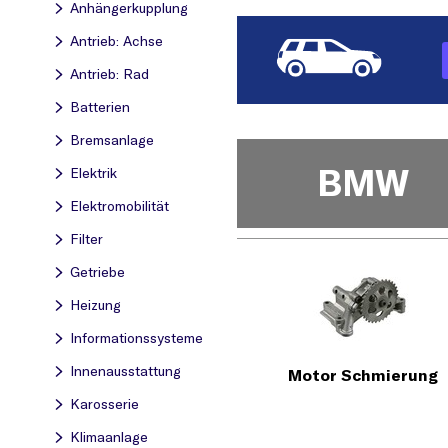
Anhängerkupplung
Antrieb: Achse
Antrieb: Rad
Batterien
Bremsanlage
BMW
Elektrik
Elektromobilität
Filter
Getriebe
Heizung
Informationssysteme
Innenausstattung
Motor Schmierung
Karosserie
Klimaanlage