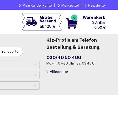
Mein Kundenkonto
Merkzettel
Newsletter
Warenkorb
Gratis
0
1
Versand
0
ab 120 €
0,00
€
Kfz-Profis am Telefon
Bestellung & Beratung
Transporter
030/40 50 400
Mo.-Fr. 07-20 Uhr | Sa. 09-15 Uhr
Hilfecenter