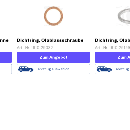
anne
Dichtring, Ölablassschraube
Dichtring, Öla
Art.-Nr. 1610-25032
Art.-Nr. 1610-2519
Zum Angebot
Zum 
Fahrzeug auswählen
Fahrzeug