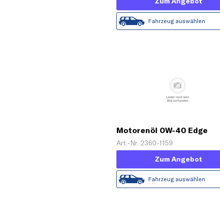
Zum Angebot
Fahrzeug auswählen
Motorenöl 0W-40 Edge
Titanium FST [5 L]
Art.-Nr. 2360-1159
Zum Angebot
Fahrzeug auswählen