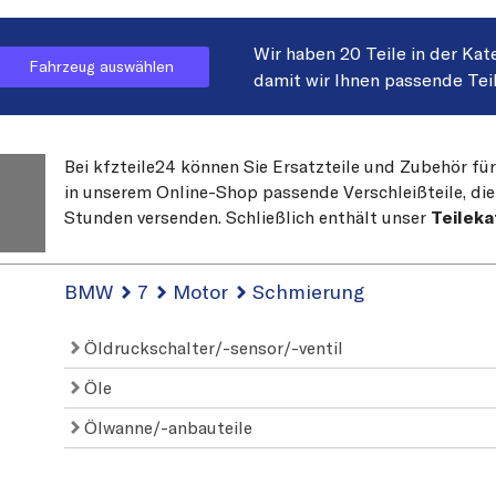
Wir haben 20 Teile in der Kat
Fahrzeug auswählen
damit wir Ihnen passende Tei
Bei kfzteile24 können Sie Ersatzteile und Zubehör für
in unserem Online-Shop passende Verschleißteile, die
Stunden versenden. Schließlich enthält unser
Teilek
BMW
7
Motor
Schmierung
Öldruckschalter/-sensor/-ventil
Öle
Ölwanne/-anbauteile