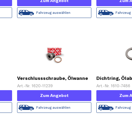
Zum Angebot
Zum 
Fahrzeug auswählen
Fahrzeug
Verschlussschraube, Ölwanne
Dichtring, Öla
Art.-Nr. 1620-11239
Art.-Nr. 1610-7486
Zum Angebot
Zum 
Fahrzeug auswählen
Fahrzeug