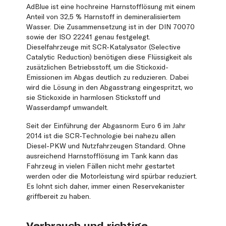
AdBlue ist eine hochreine Harnstofflösung mit einem
Anteil von 32,5 % Harnstoff in demineralisiertem
Wasser. Die Zusammensetzung ist in der DIN 70070
sowie der ISO 22241 genau festgelegt.
Dieselfahrzeuge mit SCR-Katalysator (Selective
Catalytic Reduction) benötigen diese Flüssigkeit als
zusätzlichen Betriebsstoff, um die Stickoxid-
Emissionen im Abgas deutlich zu reduzieren. Dabei
wird die Lösung in den Abgasstrang eingespritzt, wo
sie Stickoxide in harmlosen Stickstoff und
Wasserdampf umwandelt.
Seit der Einführung der Abgasnorm Euro 6 im Jahr
2014 ist die SCR-Technologie bei nahezu allen
Diesel-PKW und Nutzfahrzeugen Standard. Ohne
ausreichend Harnstofflösung im Tank kann das
Fahrzeug in vielen Fällen nicht mehr gestartet
werden oder die Motorleistung wird spürbar reduziert.
Es lohnt sich daher, immer einen Reservekanister
griffbereit zu haben.
Verbrauch und richtige