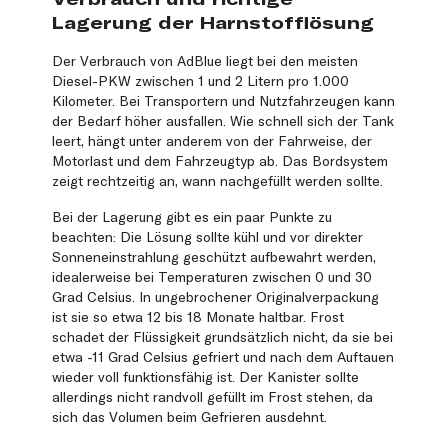
Lagerung der Harnstofflösung
Der Verbrauch von AdBlue liegt bei den meisten
Diesel-PKW zwischen 1 und 2 Litern pro 1.000
Kilometer. Bei Transportern und Nutzfahrzeugen kann
der Bedarf höher ausfallen. Wie schnell sich der Tank
leert, hängt unter anderem von der Fahrweise, der
Motorlast und dem Fahrzeugtyp ab. Das Bordsystem
zeigt rechtzeitig an, wann nachgefüllt werden sollte.
Bei der Lagerung gibt es ein paar Punkte zu
beachten: Die Lösung sollte kühl und vor direkter
Sonneneinstrahlung geschützt aufbewahrt werden,
idealerweise bei Temperaturen zwischen 0 und 30
Grad Celsius. In ungebrochener Originalverpackung
ist sie so etwa 12 bis 18 Monate haltbar. Frost
schadet der Flüssigkeit grundsätzlich nicht, da sie bei
etwa -11 Grad Celsius gefriert und nach dem Auftauen
wieder voll funktionsfähig ist. Der Kanister sollte
allerdings nicht randvoll gefüllt im Frost stehen, da
sich das Volumen beim Gefrieren ausdehnt.