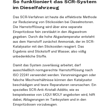
So funktioniert das SCR-System
im Dieselfahrzeug
Das SCR-Verfahren ist heute die effektivste Methode
zur Reduzierung von Stickoxiden bei Dieselmotoren.
Die Harnstofflösung wird über eine separate
Einspritzdose fein zerstäubt in den Abgasstrom
gegeben. Durch die hohe Abgastemperatur entsteht
aus dem Harnstoff zunächst Ammoniak, der im SCR-
Katalysator mit den Stickoxiden reagiert. Das
Ergebnis sind Stickstoff und Wasser, also völlig
unbedenkliche Stoffe.
Damit das System zuverlässig arbeitet, darf
ausschließlich normgerechte Harnstofflösung nach
ISO 22241 verwendet werden. Verunreinigungen oder
falsche Mischverhältnisse können den Katalysator
beschädigen und teure Reparaturen verursachen. Ein
spezielles SCR-Anti-Kristall-Additiv, wie es
beispielsweise von LIQUI MOLY angeboten wird, hilft
dabei, Ablagerungen im Tanksystem und in den
Einspritzdosen vorzubeugen.