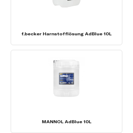
f.becker Harnstofflösung AdBlue 10L
MANNOL AdBlue 10L