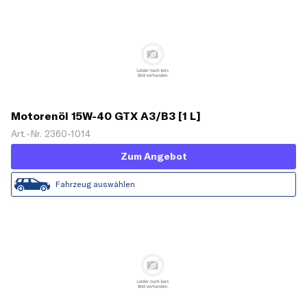
Motorenöl 15W-40 GTX A3/B3 [1 L]
Art.-Nr. 2360-1014
Zum Angebot
Fahrzeug auswählen