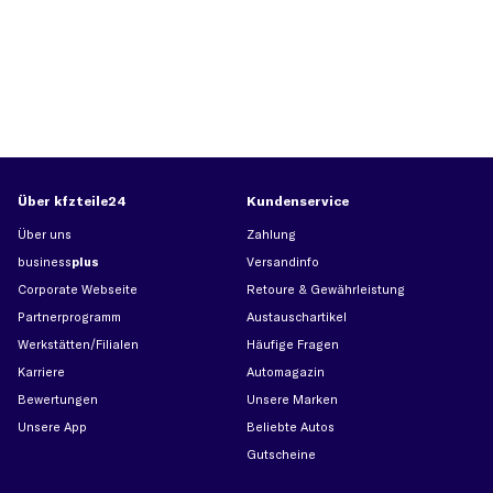
Über kfzteile24
Kundenservice
Über uns
Zahlung
business
plus
Versandinfo
Corporate Webseite
Retoure & Gewährleistung
Partnerprogramm
Austauschartikel
Werkstätten/Filialen
Häufige Fragen
Karriere
Automagazin
Bewertungen
Unsere Marken
Unsere App
Beliebte Autos
Gutscheine