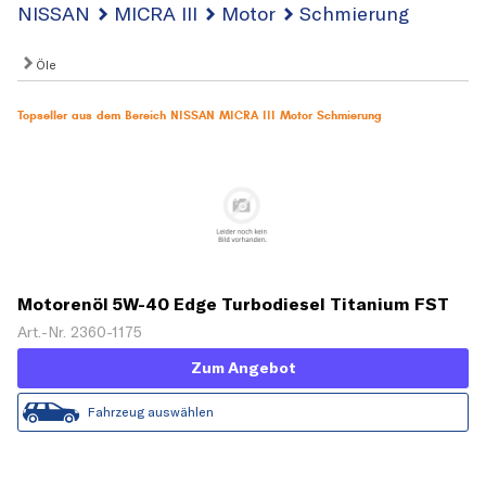
NISSAN
MICRA III
Motor
Schmierung
Öle
Topseller aus dem Bereich NISSAN MICRA III Motor Schmierung
Motorenöl 5W-40 Edge Turbodiesel Titanium FST
[5 L]
Art.-Nr. 2360-1175
Zum Angebot
Fahrzeug auswählen