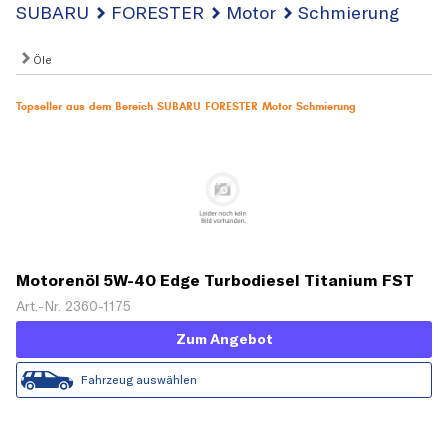
SUBARU
FORESTER
Motor
Schmierung
Öle
Topseller aus dem Bereich SUBARU FORESTER Motor Schmierung
Motorenöl 5W-40 Edge Turbodiesel Titanium FST
[5 L]
Art.-Nr. 2360-1175
Zum Angebot
Fahrzeug auswählen