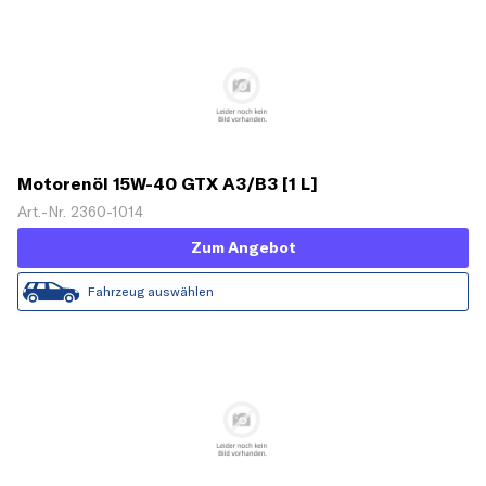
Motorenöl 15W-40 GTX A3/B3 [1 L]
Art.-Nr. 2360-1014
Zum Angebot
Fahrzeug auswählen