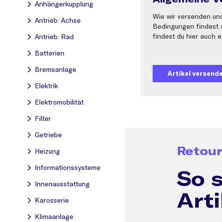
Anhängerkupplung
Wie wir versenden un
Antrieb: Achse
Bedingungen findest 
findest du hier auch e
Antrieb: Rad
Batterien
Bremsanlage
Artikel versen
Elektrik
Elektromobilität
Filter
Getriebe
Retou
Heizung
Informationssysteme
So 
Innenausstattung
Arti
Karosserie
Klimaanlage