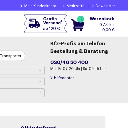
Mein Kundenkonto
Merkzettel
Newsletter
Warenkorb
Gratis
0
1
Versand
0
ab 120 €
0,00
€
Kfz-Profis am Telefon
Bestellung & Beratung
Transporter
030/40 50 400
Mo.-Fr. 07-20 Uhr | Sa. 09-15 Uhr
Hilfecenter
Altteilpfand