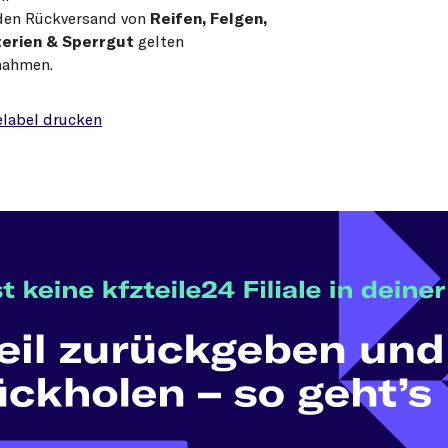
den Rückversand von
Reifen, Felgen,
erien & Sperrgut
gelten
nahmen.
label drucken