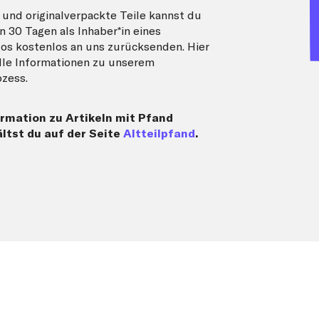
und originalverpackte Teile kannst du
n 30 Tagen als Inhaber*in eines
s kostenlos an uns zurücksenden. Hier
alle Informationen zu unserem
zess.
rmation zu Artikeln mit Pfand
ltst du auf der Seite
Altteilpfand
.