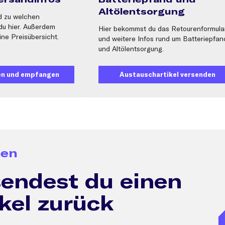
Altölentsorgung
d zu welchen
du hier. Außerdem
Hier bekommst du das Retourenformula
ine Preisübersicht.
und weitere Infos rund um Batteriepfan
und Altölentsorgung.
den und empfangen
Austauschartikel versenden
ren
sendest du einen
kel zurück