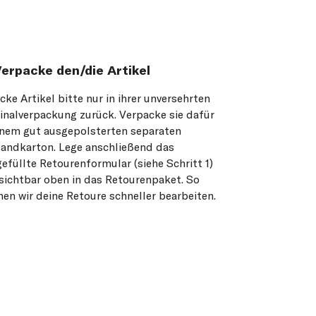
Verpacke den/die Artikel
cke Artikel bitte nur in ihrer unversehrten
inalverpackung zurück. Verpacke sie dafür
inem gut ausgepolsterten separaten
andkarton. Lege anschließend das
efüllte Retourenformular (siehe Schritt 1)
sichtbar oben in das Retourenpaket. So
en wir deine Retoure schneller bearbeiten.