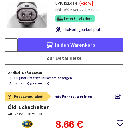
UVP:
132,09
€
-20%
inkl.
19% MwSt.
zzgl. Versand
Sofort lieferbar
Filial
verfügbarkeit prüfen
In den Warenkorb
Zur Detailseite
Artikel-Referenzen:
Original-Ersatzteilnummern anzeigen
Fahrzeugtypen anzeigen
Öldruckschalter
Art.-Nr.
6ZL 008 280-001
8,66
€