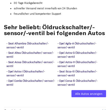
30 Tage Rückgaberecht
schneller Versand meist innerhalb von 24 Stunden
freundlicher und kompetenter Support
Sehr beliebt: Öldruckschalter/-
sensor/-ventil bei folgenden Autos
Seat Alhambra Öldruckschalter/-
Opel Agila-A Öldruckschalter/-
sensor/-ventil
sensor/-ventil
Seat Altea Öldruckschalter/-sensor/-
Opel Astra-G Öldruckschalter/-
ventil
sensor/-ventil
Seat Arosa Öldruckschalter/-sensor/-
Opel Astra-H Öldruckschalter/-
ventil
sensor/-ventil
Opel Astra-J Öldruckschalter/-
Seat Ibiza-III Öldruckschalter/-
sensor/-ventil
sensor/-ventil
Opel Combo Öldruckschalter/-sensor/-
Opel Corsa-B Öldruckschalter/-
ventil
sensor/-ventil
Alle Autos anzeigen