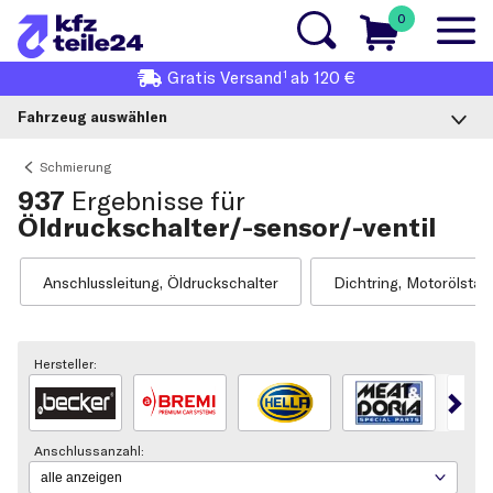
0
1
Gratis
Versand
ab 120 €
Fahrzeug auswählen
Schmierung
937
Ergebnisse für
Öldruckschalter/-sensor/-ventil
Anschlussleitung, Öldruckschalter
Dichtring, Motorölsta
Hersteller:
Anschlussanzahl: