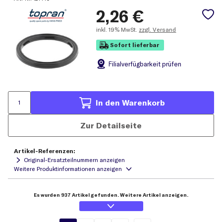
2,26
€
inkl.
19% MwSt.
zzgl. Versand
Sofort lieferbar
Filial
verfügbarkeit prüfen
In den Warenkorb
Zur Detailseite
Artikel-Referenzen:
Original-Ersatzteilnummern anzeigen
Es wurden 937 Artikel gefunden. Weitere Artikel anzeigen.