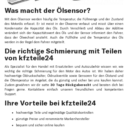
Was macht der Ölsensor?
Mit dem Ölsensor werden häufig die Temperatur, die Füllmenge und der Zustand
des Motoröls erfasst. Er ist meist in der Ölwanne verbaut und misst über einen
Kondensator die Kapazität des Öls. Durch Verschleiß und Abbau der Additive
verändert sich der Kapazitätswert des Öls und der Sensor informiert den Fahrer,
dass der Ölwechsel ansteht. Auch die Füllhöhe und die Temperatur des Öls
werden in der Regel dem Fahrer mitgeteilt.
Die richtige Schmierung mit Teilen
von kfzteile24
Als Spezialist für den Handel mit Ersatzteilen und Autozubehör wissen wir, wie
wichtig die richtige Schmierung für den Motor des Autos ist. Wir haben daher
hochwertige Öldruckschalter, Öldruckventile sowie Sensoren für den Ölstand und
die Öltemperatur im Angebot, die du günstig und sicher bei uns kaufen kannst.
Zudem gewähren wir dir satte
30 Tage Rückgaberecht
und beraten dich bei
Fragen gerne. Kontaktiere einfach unseren freundlichen und kompetenten
Support.
Ihre Vorteile bei kfzteile24
hochwertige Teile und regelmäßige Qualitätskontrollen
günstige Preise und renommierte Markenhersteller
bequem und sicher online kaufen