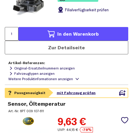
Filial
verfügbarkeit prüfen
In den Warenkorb
Zur Detailseite
Artikel-Referenzen:
Original-Ersatzteilnummern anzeigen
Fahrzeugtypen anzeigen
Sensor, Öltemperatur
Art.-Nr.
6PT 009 107-611
9,63
€
UVP:
44,15
€
-78%