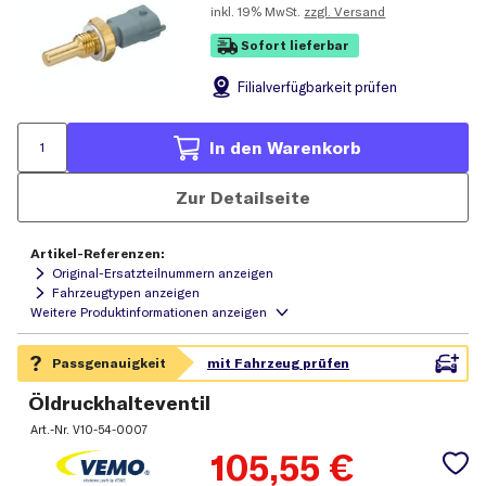
inkl.
19% MwSt.
zzgl. Versand
Sofort lieferbar
Filial
verfügbarkeit prüfen
In den Warenkorb
Zur Detailseite
Artikel-Referenzen:
Original-Ersatzteilnummern anzeigen
Fahrzeugtypen anzeigen
Öldruckhalteventil
Art.-Nr.
V10-54-0007
105,55
€