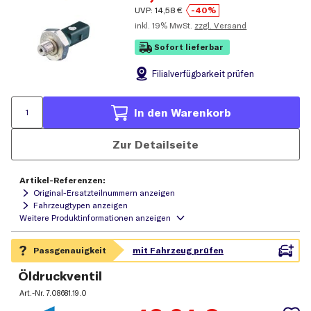
UVP:
14,58
€
-40%
inkl.
19% MwSt.
zzgl. Versand
Sofort lieferbar
Filial
verfügbarkeit prüfen
In den Warenkorb
Zur Detailseite
Artikel-Referenzen:
Original-Ersatzteilnummern anzeigen
Fahrzeugtypen anzeigen
Öldruckventil
Art.-Nr.
7.08681.19.0