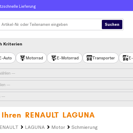
itzschnelle Lieferung
 Kriterien
E-Auto
Motorrad
E-Motorrad
Transporter
E-
 Ihren
RENAULT LAGUNA
ENAULT
LAGUNA
Motor
Schmierung