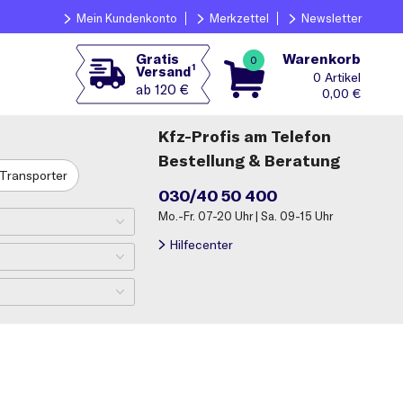
Mein Kundenkonto
Merkzettel
Newsletter
Warenkorb
Gratis
0
1
Versand
0
ab 120 €
0,00
€
Kfz-Profis am Telefon
Bestellung & Beratung
Transporter
030/40 50 400
Mo.-Fr. 07-20 Uhr | Sa. 09-15 Uhr
Hilfecenter