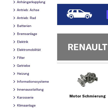
Anhängerkupplung
Antrieb: Achse
Antrieb: Rad
Batterien
Bremsanlage
Elektrik
RENAULT
Elektromobilität
Filter
Getriebe
Heizung
Informationssysteme
Innenausstattung
Motor Schmierung
Karosserie
Klimaanlage