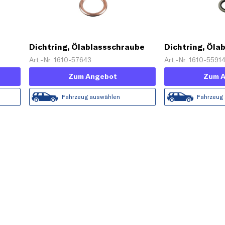
Dichtring, Ölablassschraube
Dichtring, Öla
Art.-Nr. 1610-57643
Art.-Nr. 1610-5591
Zum Angebot
Zum 
Fahrzeug auswählen
Fahrzeug