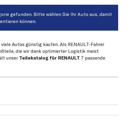
gorie gefunden. Bitte wählen Sie Ihr Auto aus, damit
sentieren können.
r viele Autos günstig kaufen. Als RENAULT-Fahrer
teile, die wir dank optimierter Logistik meist
ält unser
Teilekatalog für RENAULT
7 passende