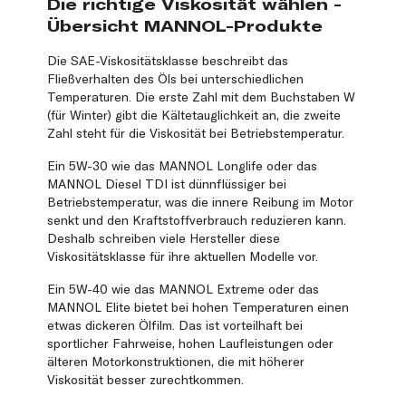
Die richtige Viskosität wählen -
Übersicht MANNOL-Produkte
Die SAE-Viskositätsklasse beschreibt das
Fließverhalten des Öls bei unterschiedlichen
Temperaturen. Die erste Zahl mit dem Buchstaben W
(für Winter) gibt die Kältetauglichkeit an, die zweite
Zahl steht für die Viskosität bei Betriebstemperatur.
Ein 5W-30 wie das MANNOL Longlife oder das
MANNOL Diesel TDI ist dünnflüssiger bei
Betriebstemperatur, was die innere Reibung im Motor
senkt und den Kraftstoffverbrauch reduzieren kann.
Deshalb schreiben viele Hersteller diese
Viskositätsklasse für ihre aktuellen Modelle vor.
Ein 5W-40 wie das MANNOL Extreme oder das
MANNOL Elite bietet bei hohen Temperaturen einen
etwas dickeren Ölfilm. Das ist vorteilhaft bei
sportlicher Fahrweise, hohen Laufleistungen oder
älteren Motorkonstruktionen, die mit höherer
Viskosität besser zurechtkommen.