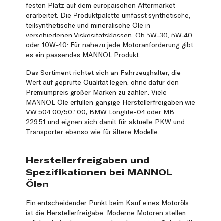
festen Platz auf dem europäischen Aftermarket
erarbeitet. Die Produktpalette umfasst synthetische,
teilsynthetische und mineralische Öle in
verschiedenen Viskositätsklassen. Ob 5W-30, 5W-40
oder 10W-40: Für nahezu jede Motoranforderung gibt
es ein passendes MANNOL Produkt.
Das Sortiment richtet sich an Fahrzeughalter, die
Wert auf geprüfte Qualität legen, ohne dafür den
Premiumpreis großer Marken zu zahlen. Viele
MANNOL Öle erfüllen gängige Herstellerfreigaben wie
VW 504.00/507.00, BMW Longlife-04 oder MB
229.51 und eignen sich damit für aktuelle PKW und
Transporter ebenso wie für ältere Modelle.
Herstellerfreigaben und
Spezifikationen bei MANNOL
Ölen
Ein entscheidender Punkt beim Kauf eines Motoröls
ist die Herstellerfreigabe. Moderne Motoren stellen