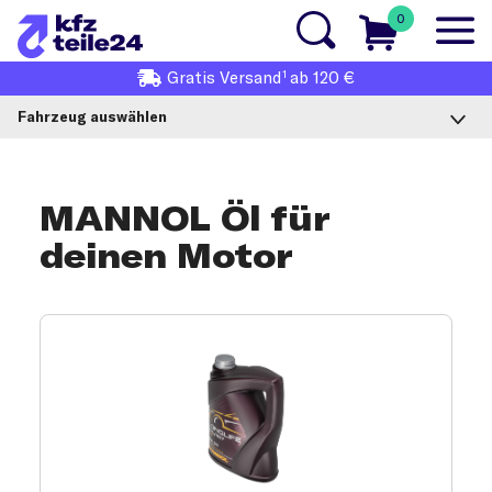
0
1
Gratis
Versand
ab 120 €
Fahrzeug auswählen
MANNOL Öl für
deinen Motor
MANNOL Motoröl Produktauswahl