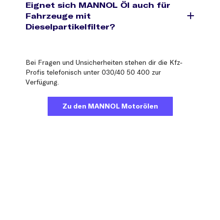
Eignet sich MANNOL Öl auch für
Fahrzeuge mit
Dieselpartikelfilter?
MANNOL Motoröl jetzt bestellen
Bei Fragen und Unsicherheiten stehen dir die Kfz-
Profis telefonisch unter 030/40 50 400 zur
Verfügung.
Zu den MANNOL Motorölen