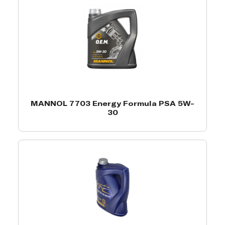
MANNOL 7703 Energy Formula PSA 5W-
30