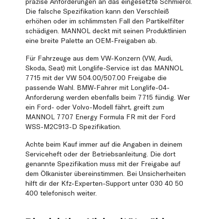
präzise Anforderungen an das eingesetzte Schmieröl.
Die falsche Spezifikation kann den Verschleiß
erhöhen oder im schlimmsten Fall den Partikelfilter
schädigen. MANNOL deckt mit seinen Produktlinien
eine breite Palette an OEM-Freigaben ab.
Für Fahrzeuge aus dem VW-Konzern (VW, Audi,
Skoda, Seat) mit Longlife-Service ist das MANNOL
7715 mit der VW 504.00/507.00 Freigabe die
passende Wahl. BMW-Fahrer mit Longlife-04-
Anforderung werden ebenfalls beim 7715 fündig. Wer
ein Ford- oder Volvo-Modell fährt, greift zum
MANNOL 7707 Energy Formula FR mit der Ford
WSS-M2C913-D Spezifikation.
Achte beim Kauf immer auf die Angaben in deinem
Serviceheft oder der Betriebsanleitung. Die dort
genannte Spezifikation muss mit der Freigabe auf
dem Ölkanister übereinstimmen. Bei Unsicherheiten
hilft dir der Kfz-Experten-Support unter 030 40 50
400 telefonisch weiter.