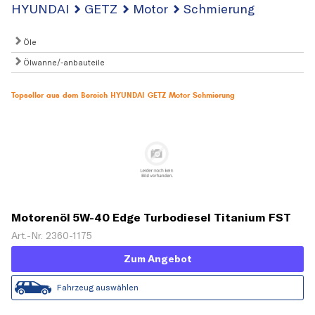
HYUNDAI
GETZ
Motor
Schmierung
Öle
Ölwanne/-anbauteile
Topseller aus dem Bereich HYUNDAI GETZ Motor Schmierung
Motorenöl 5W-40 Edge Turbodiesel Titanium FST
[5 L]
Art.-Nr. 2360-1175
Zum Angebot
Fahrzeug auswählen