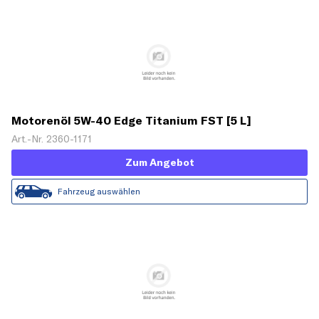
Motorenöl 5W-40 Edge Titanium FST [5 L]
Art.-Nr. 2360-1171
Zum Angebot
Fahrzeug auswählen