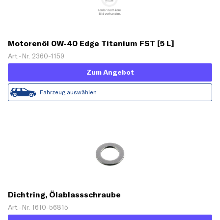
Motorenöl 0W-40 Edge Titanium FST [5 L]
Art.-Nr. 2360-1159
Zum Angebot
Fahrzeug auswählen
Dichtring, Ölablassschraube
Art.-Nr. 1610-56815