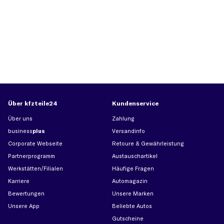
Über kfzteile24
Kundenservice
Über uns
Zahlung
business
plus
Versandinfo
Corporate Webseite
Retoure & Gewährleistung
Partnerprogramm
Austauschartikel
Werkstätten/Filialen
Häufige Fragen
Karriere
Automagazin
Bewertungen
Unsere Marken
Unsere App
Beliebte Autos
Gutscheine