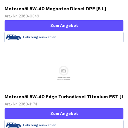
Motorenöl 5W-40 Magnatec Diesel DPF [5 L]
Art.-Nr. 2360-0349
Zum Angebot
Fahrzeug auswählen
Motorenöl 5W-40 Edge Turbodiesel Titanium FST [1
L]
Art.-Nr. 2360-1174
Zum Angebot
Fahrzeug auswählen