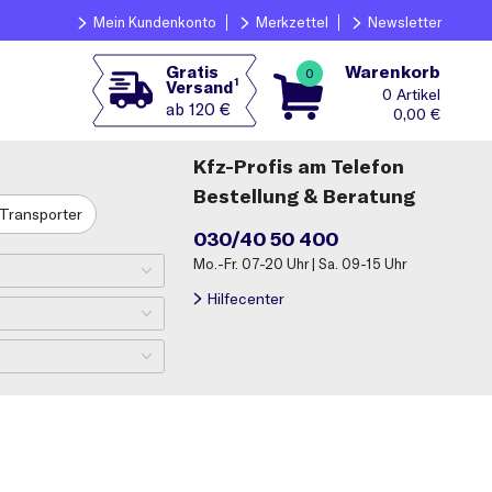
Mein Kundenkonto
Merkzettel
Newsletter
Warenkorb
Gratis
0
1
Versand
0
ab 120 €
0,00
€
Kfz-Profis am Telefon
Bestellung & Beratung
Transporter
030/40 50 400
Mo.-Fr. 07-20 Uhr | Sa. 09-15 Uhr
Hilfecenter