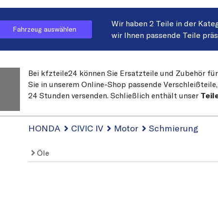
Wir haben 2 Teile in der Kate
Fahrzeug auswählen
wir Ihnen passende Teile prä
Bei kfzteile24 können Sie Ersatzteile und Zubehör fü
Sie in unserem Online-Shop passende Verschleißteile, 
24 Stunden versenden. Schließlich enthält unser
Teil
HONDA
CIVIC IV
Motor
Schmierung
Öle