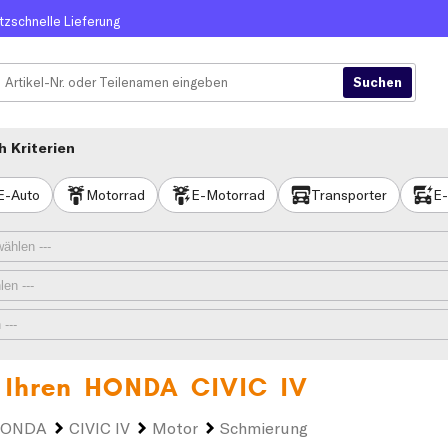
itzschnelle Lieferung
 Kriterien
E-Auto
Motorrad
E-Motorrad
Transporter
E-
 Ihren
HONDA CIVIC IV
ONDA
CIVIC IV
Motor
Schmierung