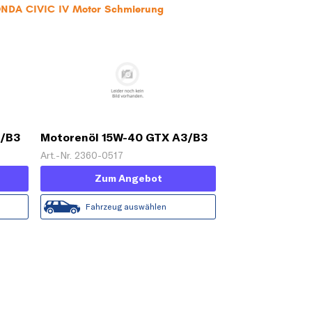
HONDA CIVIC IV Motor Schmierung
3/B3
Motorenöl 15W-40 GTX A3/B3
[5 L]
Art.-Nr. 2360-0517
Zum Angebot
Fahrzeug auswählen