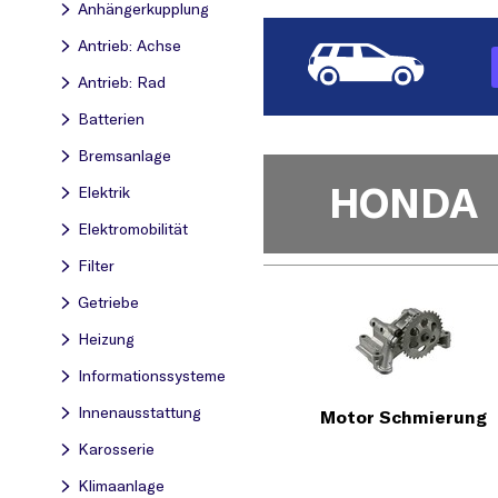
Anhängerkupplung
Antrieb: Achse
Antrieb: Rad
Batterien
Bremsanlage
HONDA
Elektrik
Elektromobilität
Filter
Getriebe
Heizung
Informationssysteme
Innenausstattung
Motor Schmierung
Karosserie
Klimaanlage