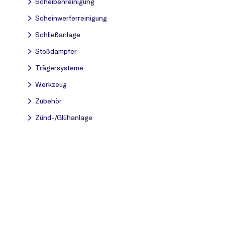
Scheibenreinigung
Scheinwerferreinigung
Schließanlage
Stoßdämpfer
Trägersysteme
Werkzeug
Zubehör
Zünd-/Glühanlage