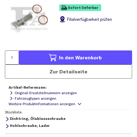
Sofort lieferbar
Filial
verfügbarkeit prüfen
In den Warenkorb
Zur Detailseite
Artikel-Referenzen:
Original-Ersatzteilnummern anzeigen
Fahrzeugtypen anzeigen
Stückliste:
Dichtring, Ölablassschraube
Hohlschraube, Lader