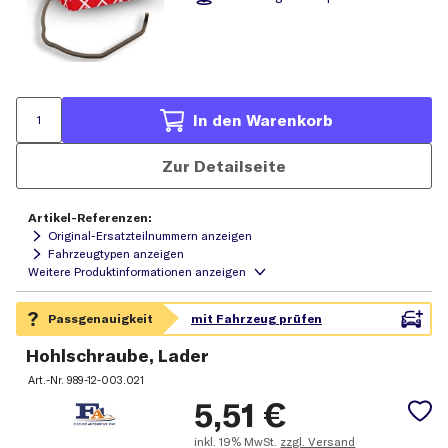
In den Warenkorb
Zur Detailseite
Artikel-Referenzen:
Original-Ersatzteilnummern anzeigen
Fahrzeugtypen anzeigen
Hohlschraube, Lader
Art.-Nr.
989-12-003.021
5,51
€
inkl.
19% MwSt.
zzgl. Versand