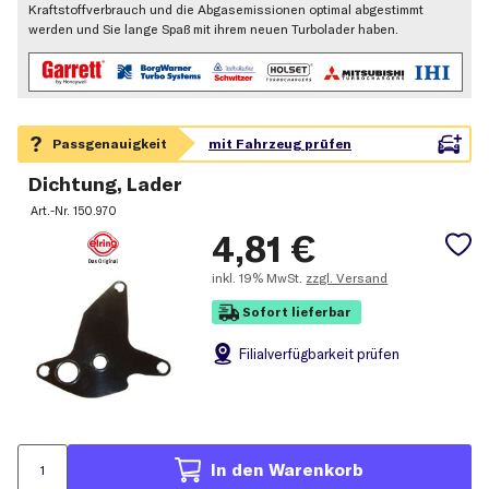
Kraftstoffverbrauch und die Abgasemissionen optimal abgestimmt
werden und Sie lange Spaß mit ihrem neuen Turbolader haben.
Dichtung, Lader
Art.-Nr.
150.970
4,81
€
inkl.
19% MwSt.
zzgl. Versand
Sofort lieferbar
Filial
verfügbarkeit prüfen
In den Warenkorb