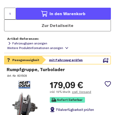
In den Warenkorb
Zur Detailseite
Artikel-Referenzen:
Fahrzeugtypen anzeigen
Rumpfgruppe, Turbolader
Art.-Nr.
601509
179,09
€
inkl.
19% MwSt.
zzgl. Versand
Sofort lieferbar
Filial
verfügbarkeit prüfen