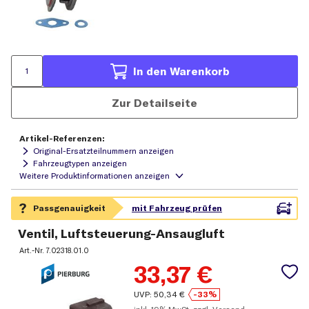
In den Warenkorb
Zur Detailseite
Artikel-Referenzen:
Original-Ersatzteilnummern anzeigen
Fahrzeugtypen anzeigen
Ventil, Luftsteuerung-Ansaugluft
Art.-Nr.
7.02318.01.0
33,37
€
UVP:
50,34
€
-33%