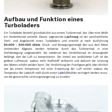
Aufbau und Funktion eines
Turboladers
Ein Turbolader besteht grundsätzlich aus einem Turbinenrad, das über eine Welle
ein Verdichterrad antreibt. Dieses sogenannte
Laufzeug
ist der sprichwörtliche
Dreh- und Angelpunkt eines Turboladers und erreicht je nach Ausführung
50.000 - 400.000 U/min
. Druck- und Bewegungsenergie des aus dem Motor
strömenden Abgases werden teilweise durch das Turbinenrad in eine
Drehbewegung umgewandelt, die wiederum das Verdichterrad im Ansaugtrakt
befähigt, dort die Luft zu komprimieren. Der Vorteil von verdichteter Luft ist die
größere Luftmasse, sodass mehr Kraftstoff verbrannt und dadurch die Leistung
des Motors erhöht werden kann. Die Verdichtung der Frischgase geht aber ähnlich
wie bei einem Kompressor mit einer Erwärmung der Luft einher, sodass die
Temperatur der Ladeluft noch durch einen
Ladeluftkühler
verringert werden muss,
um die gewünschte Leistungssteigerung zu erzielen.