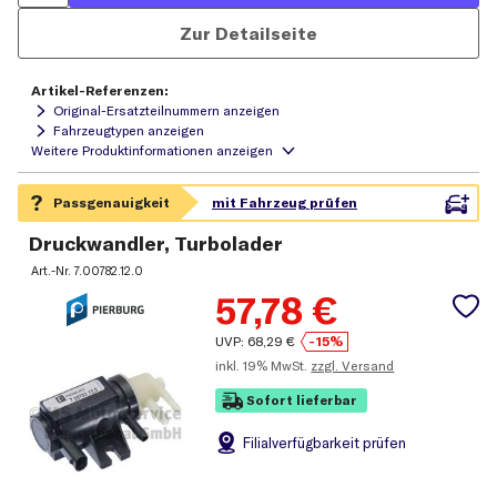
Zur Detailseite
Artikel-Referenzen:
Original-Ersatzteilnummern anzeigen
Fahrzeugtypen anzeigen
Druckwandler, Turbolader
Art.-Nr.
7.00782.12.0
57,78
€
UVP:
68,29
€
-15%
inkl.
19% MwSt.
zzgl. Versand
Sofort lieferbar
Filial
verfügbarkeit prüfen