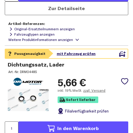
Zur Detailseite
Artikel-Referenzen:
Original-Ersatzteilnummern anzeigen
Fahrzeugtypen anzeigen
Dichtungssatz, Lader
Art.-Nr.
DRM0448S
5,66
€
inkl.
19% MwSt.
zzgl. Versand
Sofort lieferbar
Filial
verfügbarkeit prüfen
In den Warenkorb