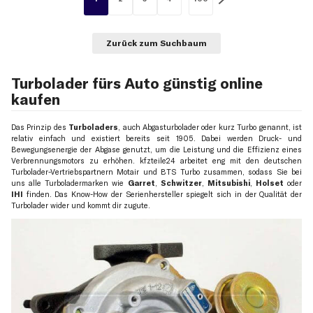
Zurück zum Suchbaum
Turbolader fürs Auto günstig online
kaufen
Das Prinzip des
Turboladers
, auch Abgasturbolader oder kurz Turbo genannt, ist
relativ einfach und existiert bereits seit 1905. Dabei werden Druck- und
Bewegungsenergie der Abgase genutzt, um die Leistung und die Effizienz eines
Verbrennungsmotors zu erhöhen. kfzteile24 arbeitet eng mit den deutschen
Turbolader-Vertriebspartnern Motair und BTS Turbo zusammen, sodass Sie bei
uns alle Turboladermarken wie
Garret
,
Schwitzer
,
Mitsubishi
,
Holset
oder
IHI
finden. Das Know-How der Serienhersteller spiegelt sich in der Qualität der
Turbolader wider und kommt dir zugute.