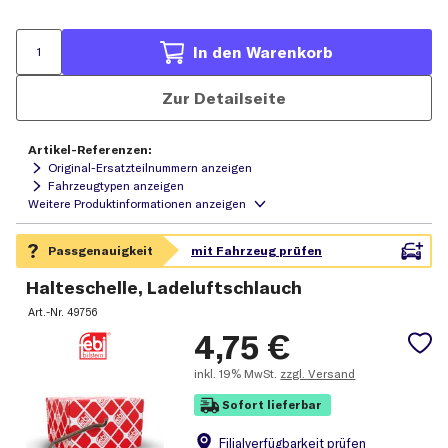
In den Warenkorb
Zur Detailseite
Artikel-Referenzen:
Original-Ersatzteilnummern anzeigen
Fahrzeugtypen anzeigen
Halteschelle, Ladeluftschlauch
Art.-Nr.
49756
4,75
€
inkl.
19% MwSt.
zzgl. Versand
Sofort lieferbar
Filial
verfügbarkeit prüfen