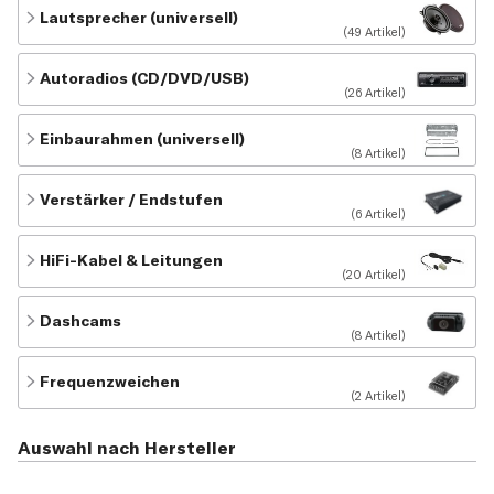
Lautsprecher (universell)
(49 Artikel)
Autoradios (CD/DVD/USB)
(26 Artikel)
Einbaurahmen (universell)
(8 Artikel)
Verstärker / Endstufen
(6 Artikel)
HiFi-Kabel & Leitungen
(20 Artikel)
Dashcams
(8 Artikel)
Frequenzweichen
(2 Artikel)
Auswahl nach Hersteller