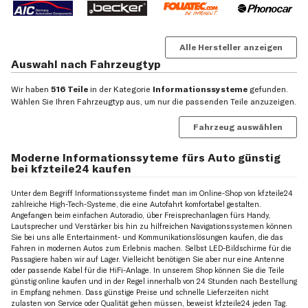
Alle Hersteller anzeigen
Auswahl nach Fahrzeugtyp
Wir haben
516 Teile
in der Kategorie
Informationssysteme
gefunden.
Wählen Sie Ihren Fahrzeugtyp aus, um nur die passenden Teile anzuzeigen.
Fahrzeug auswählen
Moderne Informationssyteme fürs Auto günstig
bei kfzteile24 kaufen
Unter dem Begriff Informationssysteme findet man im Online-Shop von kfzteile24
zahlreiche High-Tech-Systeme, die eine Autofahrt komfortabel gestalten.
Angefangen beim einfachen Autoradio, über Freisprechanlagen fürs Handy,
Lautsprecher und Verstärker bis hin zu hilfreichen Navigationssystemen können
Sie bei uns alle Entertainment- und Kommunikationslösungen kaufen, die das
Fahren in modernen Autos zum Erlebnis machen. Selbst LED-Bildschirme für die
Passagiere haben wir auf Lager. Vielleicht benötigen Sie aber nur eine Antenne
oder passende Kabel für die HiFi-Anlage. In unserem Shop können Sie die Teile
günstig online kaufen und in der Regel innerhalb von 24 Stunden nach Bestellung
in Empfang nehmen. Dass günstige Preise und schnelle Lieferzeiten nicht
zulasten von Service oder Qualität gehen müssen, beweist kfzteile24 jeden Tag.