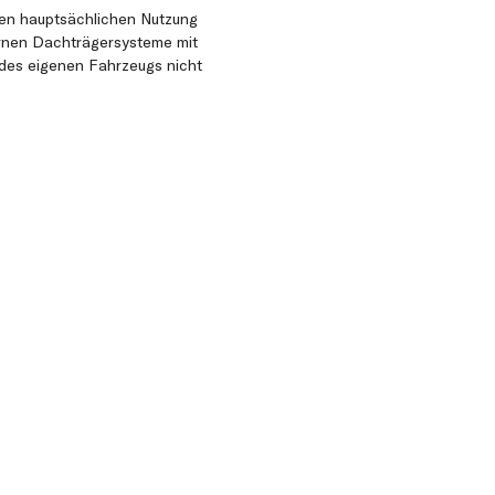
nten hauptsächlichen Nutzung
ernen Dachträgersysteme mit
 des eigenen Fahrzeugs nicht