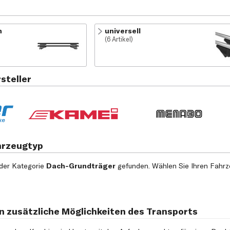
h
universell
(6 Artikel)
steller
hrzeugtyp
der Kategorie
Dach-Grundträger
gefunden. Wählen Sie Ihren Fahrze
n zusätzliche Möglichkeiten des Transports