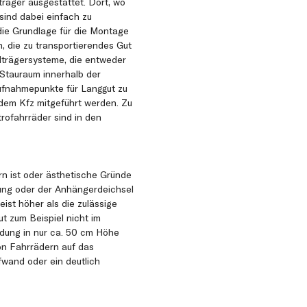
räger ausgestattet. Dort, wo
 sind dabei einfach zu
die Grundlage für die Montage
, die zu transportierendes Gut
dträgersysteme, die entweder
 Stauraum innerhalb der
Aufnahmepunkte für Langgut zu
 dem Kfz mitgeführt werden. Zu
rofahrräder sind in den
n ist oder ästhetische Gründe
lung oder der Anhängerdeichsel
eist höher als die zulässige
t zum Beispiel nicht im
adung in nur ca. 50 cm Höhe
on Fahrrädern auf das
wand oder ein deutlich