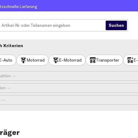
itzschnelle Lieferung
 Kriterien
E-Auto
Motorrad
E-Motorrad
Transporter
E-
räger