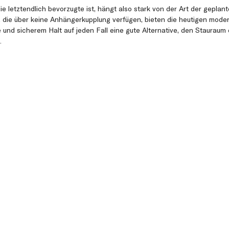
e letztendlich bevorzugte ist, hängt also stark von der Art der gepla
z, die über keine Anhängerkupplung verfügen, bieten die heutigen mod
 und sicherem Halt auf jeden Fall eine gute Alternative, den Stauraum
.