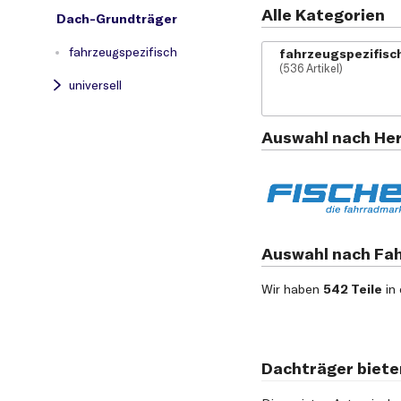
Alle Kategorien
Dach-Grundträger
fahrzeugspezifisch
fahrzeugspezifisc
(536 Artikel)
universell
Auswahl nach Her
Auswahl nach Fa
Wir haben
542 Teile
in 
Dachträger biete