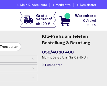
Mein Kundenkonto
Merkzettel
Newsletter
Warenkorb
Gratis
0
1
Versand
0
ab 120 €
0,00
€
Kfz-Profis am Telefon
Bestellung & Beratung
Transporter
030/40 50 400
Mo.-Fr. 07-20 Uhr | Sa. 09-15 Uhr
Hilfecenter