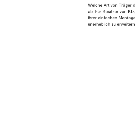
Welche Art von Träger di
ab. Für Besitzer von Kf
ihrer einfachen Montage
unerheblich zu erweitern