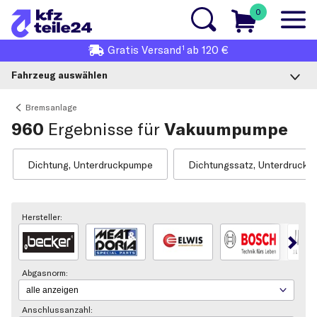
0
1
Gratis
Versand
ab 120 €
Fahrzeug auswählen
Bremsanlage
960
Ergebnisse für
Vakuumpumpe
Dichtung, Unterdruckpumpe
Dichtungssatz, Unterdruck
Hersteller:
Abgasnorm:
Anschlussanzahl: