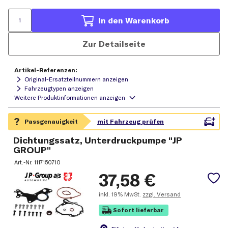
In den Warenkorb
Zur Detailseite
Artikel-Referenzen:
Original-Ersatzteilnummern anzeigen
Fahrzeugtypen anzeigen
Dichtungssatz, Unterdruckpumpe "JP
GROUP"
Art.-Nr.
1117150710
37,58
€
inkl.
19% MwSt.
zzgl. Versand
Sofort lieferbar