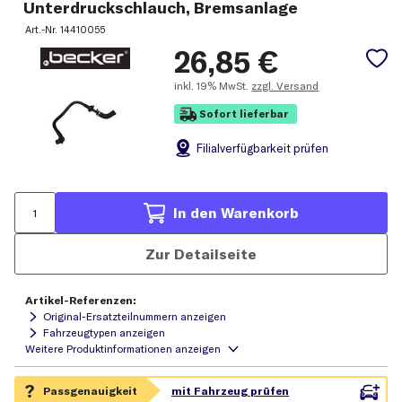
Unterdruckschlauch, Bremsanlage
Art.-Nr.
14410055
26,85
€
inkl.
19% MwSt.
zzgl. Versand
Sofort lieferbar
Filial
verfügbarkeit prüfen
In den Warenkorb
Zur Detailseite
Artikel-Referenzen:
Original-Ersatzteilnummern anzeigen
Fahrzeugtypen anzeigen