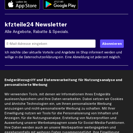
kfzteile24 Newsletter
Alle Angebote, Rabatte & Specials.
Ich möchte über aktuelle Vorteile und Angebote im Shop informiert werden und
willige in die
Datenschutzerklärung
ein. Eine Abmeldung ist jederzeit möglich.
Zahlungsarten
Endgerätezugriff und Datenverarbeitung für Nutzungsanalyse und
personalisierte Werbung
Kreditkarte
Rechnung
Lastschrift
Wir verwenden Tools, mit denen wir Informationen Ihres Endgeräts
auslesen/speichern und Ihre Daten verarbeiten. Dabei setzen wir Cookies
und ähnliche Technologien ein, um Ihnen personalisierte Werbung
Vorkasse
anzuzeigen und nicht-personalisierte Werbung zu schalten. Mit Ihrer
Einwilligung nutzen wir Tools für die Personalisierung von Inhalten und
Anzeigen, für die Nutzungsanalyse, Erstellung von Nutzerprofilen und
Versand
Auswertung unserer Werbekampagnen sowie für Social-Media-Funktionen.
Ihre Daten werden auch an unsere Werbepartner weitergegeben und
gegebenenfalls mit weiteren Daten zusammengeführt. Ihre Einwilligung