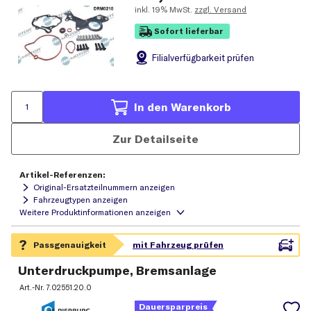
inkl.
19% MwSt.
zzgl. Versand
Sofort lieferbar
Filial
verfügbarkeit prüfen
In den Warenkorb
Zur Detailseite
Artikel-Referenzen:
Original-Ersatzteilnummern anzeigen
Fahrzeugtypen anzeigen
Unterdruckpumpe, Bremsanlage
Art.-Nr.
7.02551.20.0
Dauersparpreis