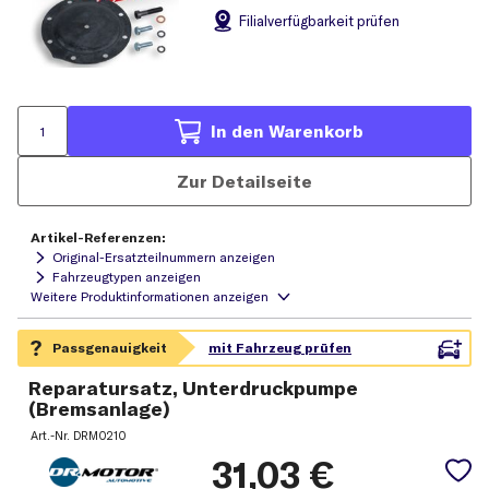
Filial
verfügbarkeit prüfen
In den Warenkorb
Zur Detailseite
Artikel-Referenzen:
Original-Ersatzteilnummern anzeigen
Fahrzeugtypen anzeigen
Reparatursatz, Unterdruckpumpe
(Bremsanlage)
Art.-Nr.
DRM0210
31,03
€