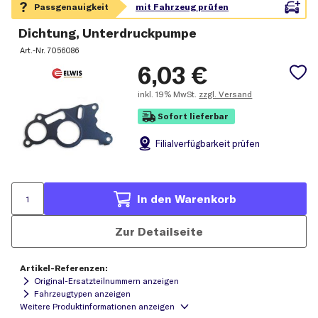
Dichtung, Unterdruckpumpe
Art.-Nr.
7056086
6,03
€
inkl.
19% MwSt.
zzgl. Versand
Sofort lieferbar
Filial
verfügbarkeit prüfen
In den Warenkorb
Zur Detailseite
Artikel-Referenzen:
Original-Ersatzteilnummern anzeigen
Fahrzeugtypen anzeigen