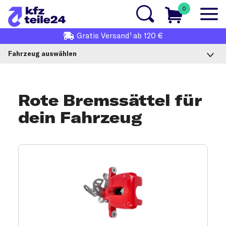
0
1
Gratis
Versand
ab 120 €
Fahrzeug auswählen
Rote Bremssättel für
dein Fahrzeug
Bremssattel rot Produktauswahl