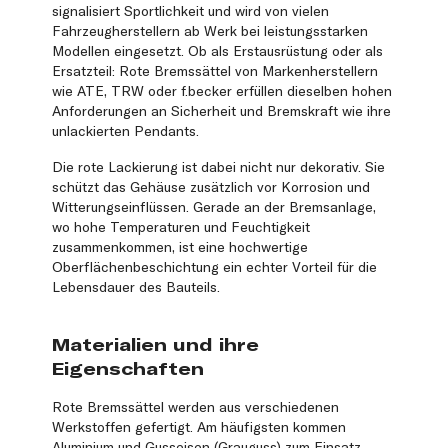
signalisiert Sportlichkeit und wird von vielen
Fahrzeugherstellern ab Werk bei leistungsstarken
Modellen eingesetzt. Ob als Erstausrüstung oder als
Ersatzteil: Rote Bremssättel von Markenherstellern
wie ATE, TRW oder f.becker erfüllen dieselben hohen
Anforderungen an Sicherheit und Bremskraft wie ihre
unlackierten Pendants.
Die rote Lackierung ist dabei nicht nur dekorativ. Sie
schützt das Gehäuse zusätzlich vor Korrosion und
Witterungseinflüssen. Gerade an der Bremsanlage,
wo hohe Temperaturen und Feuchtigkeit
zusammenkommen, ist eine hochwertige
Oberflächenbeschichtung ein echter Vorteil für die
Lebensdauer des Bauteils.
Materialien und ihre
Eigenschaften
Rote Bremssättel werden aus verschiedenen
Werkstoffen gefertigt. Am häufigsten kommen
Aluminium und Gusseisen (Grauguss) zum Einsatz.