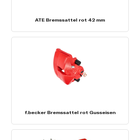
ATE Bremssattel rot 42 mm
f.becker Bremssattel rot Gusseisen