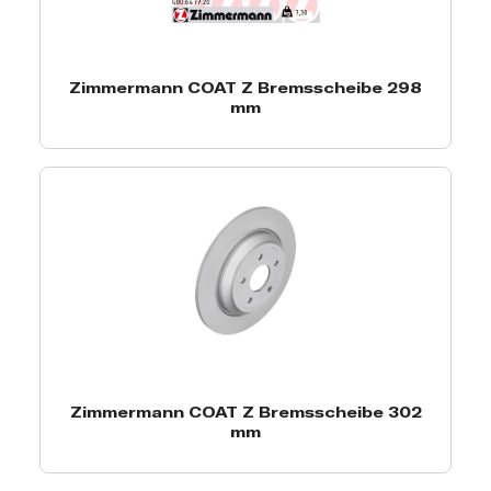
Zimmermann COAT Z Bremsscheibe 298
mm
Zimmermann COAT Z Bremsscheibe 302
mm