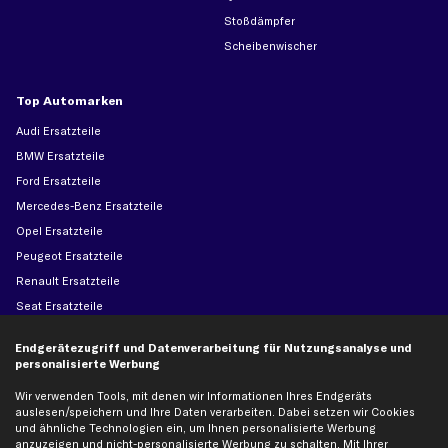
Stoßdämpfer
Scheibenwischer
Top Automarken
Audi Ersatzteile
BMW Ersatzteile
Ford Ersatzteile
Mercedes-Benz Ersatzteile
Opel Ersatzteile
Peugeot Ersatzteile
Renault Ersatzteile
Seat Ersatzteile
Skoda Ersatzteile
Endgerätezugriff und Datenverarbeitung für Nutzungsanalyse und
VW Ersatzteile
personalisierte Werbung
Wir verwenden Tools, mit denen wir Informationen Ihres Endgeräts
Social Media
auslesen/speichern und Ihre Daten verarbeiten. Dabei setzen wir Cookies
und ähnliche Technologien ein, um Ihnen personalisierte Werbung
anzuzeigen und nicht-personalisierte Werbung zu schalten. Mit Ihrer