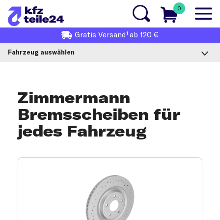
0
1
Gratis
Versand
ab 120 €
Fahrzeug auswählen
Zimmermann
Bremsscheiben für
jedes Fahrzeug
Zimmermann Bremsscheiben-Produkta