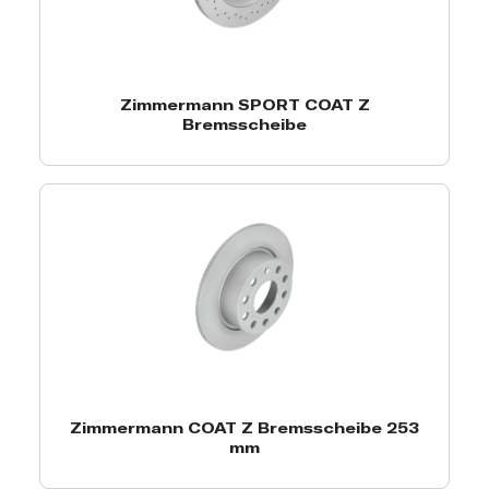
Zimmermann SPORT COAT Z
Bremsscheibe
Zimmermann COAT Z Bremsscheibe 253
mm