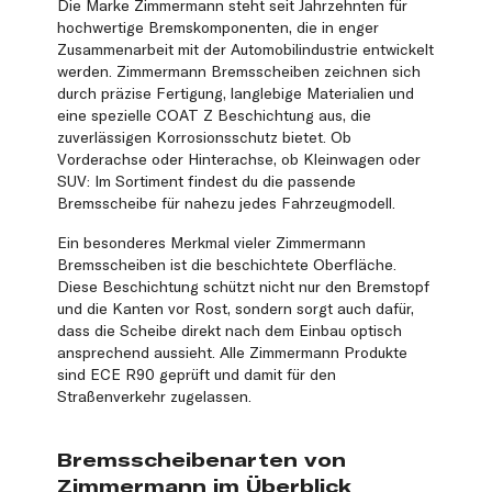
Die Marke Zimmermann steht seit Jahrzehnten für
hochwertige Bremskomponenten, die in enger
Zusammenarbeit mit der Automobilindustrie entwickelt
werden. Zimmermann Bremsscheiben zeichnen sich
durch präzise Fertigung, langlebige Materialien und
eine spezielle COAT Z Beschichtung aus, die
zuverlässigen Korrosionsschutz bietet. Ob
Vorderachse oder Hinterachse, ob Kleinwagen oder
SUV: Im Sortiment findest du die passende
Bremsscheibe für nahezu jedes Fahrzeugmodell.
Ein besonderes Merkmal vieler Zimmermann
Bremsscheiben ist die beschichtete Oberfläche.
Diese Beschichtung schützt nicht nur den Bremstopf
und die Kanten vor Rost, sondern sorgt auch dafür,
dass die Scheibe direkt nach dem Einbau optisch
ansprechend aussieht. Alle Zimmermann Produkte
sind ECE R90 geprüft und damit für den
Straßenverkehr zugelassen.
Bremsscheibenarten von
Zimmermann im Überblick