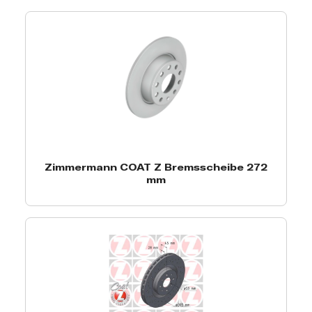
Zimmermann COAT Z Bremsscheibe 272
mm