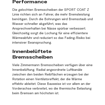
Performance
Die gelochten Bremsscheiben der SPORT COAT Z
Linie richten sich an Fahrer, die mehr Bremsleistung
benötigen. Durch die Bohrungen wird Bremsstaub und
Wasser schneller abgeführt, was das
Ansprechverhalten bei Nässe spürbar verbessert.
Gleichzeitig sorgt die Lochung für eine effizientere
Wärmeabfuhr und reduziert so das Fading-Risiko bei
intensiver Beanspruchung.
Innenbelüftete
Bremsscheiben
Viele Zimmermann Bremsscheiben verfügen über eine
Innenbelüftung. Radial angeordnete Luftkanäle
zwischen den beiden Reibflächen erzeugen bei der
Rotation einen Ventilatoreffekt, der die Wärme
effektiv ableitet. Diese Bauweise ist vor allem an der
Vorderachse verbreitet, wo die thermische Belastung
beim Bremsen am höchsten ist.