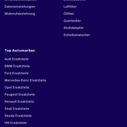
Dateneinstellungen
Luftfilter
Widerrufsbelehrung
Ölfilter
Querlenker
Stoßdämpfer
Scheibenwischer
Top Automarken
Audi Ersatzteile
BMW Ersatzteile
Ford Ersatzteile
Mercedes-Benz Ersatzteile
Opel Ersatzteile
Peugeot Ersatzteile
Renault Ersatzteile
Seat Ersatzteile
Skoda Ersatzteile
VW Ersatzteile