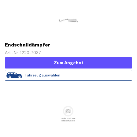
Endschalldämpfer
Art.-Nr. 1220-7037
Zum Angebot
Fahrzeug auswählen