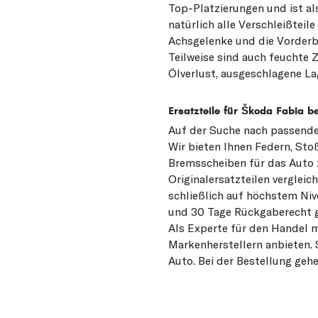
Top-Platzierungen und ist a
natürlich alle Verschleißtei
Achsgelenke und die Vorderb
Teilweise sind auch feuchte 
Ölverlust, ausgeschlagene La
Ersatzteile für Škoda Fabia be
Auf der Suche nach passenden
Wir bieten Ihnen Federn, Sto
Bremsscheiben für das Auto z
Originalersatzteilen verglei
schließlich auf höchstem Niv
und 30 Tage Rückgaberecht g
Als Experte für den Handel 
Markenherstellern anbieten. 
Auto. Bei der Bestellung gehe