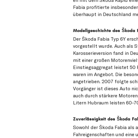
Fabia profitierte insbesonde
überhaupt in Deutschland meh
Modellgeschichte des Škoda 
Der Škoda Fabia Typ 6Y ersc
vorgestellt wurde. Auch als
Karosserieversion fand in Deu
mit einer großen Motorenviel
Einstiegsaggregat leistet 5
waren im Angebot. Die besond
angetrieben. 2007 folgte sch
Vorgänger ist dieses Auto ni
auch durch stärkere Motoren
Litern Hubraum leisten 60-70 
Zuverlässigkeit des Škoda Fa
Sowohl der Škoda Fabia als 
Fahreigenschaften und eine u