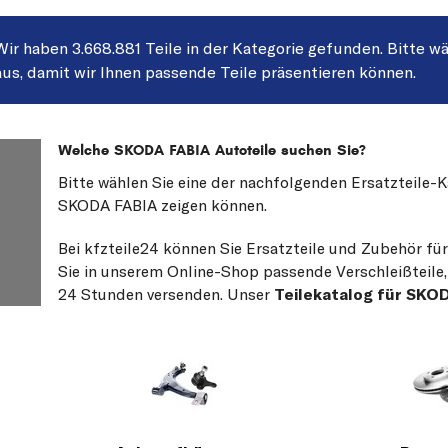
Wir haben 3.668.881 Teile in der Kategorie gefunden. Bitte wä
aus, damit wir Ihnen passende Teile präsentieren können.
Welche SKODA FABIA Autoteile suchen Sie?
Bitte wählen Sie eine der nachfolgenden Ersatzteile-
SKODA FABIA zeigen können.
Bei kfzteile24 können Sie Ersatzteile und Zubehör fü
Sie in unserem Online-Shop passende Verschleißteile, 
24 Stunden versenden. Unser
Teilekatalog für SKO