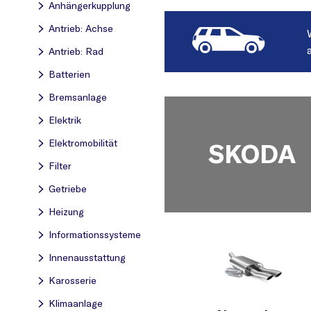
Anhängerkupplung
Antrieb: Achse
Antrieb: Rad
Batterien
Bremsanlage
Elektrik
Elektromobilität
SKODA
Filter
Getriebe
Heizung
Informationssysteme
Innenausstattung
Karosserie
Klimaanlage