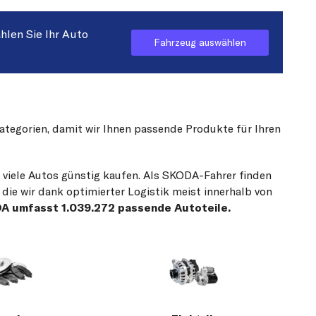
hlen Sie Ihr Auto
Fahrzeug auswählen
Kategorien, damit wir Ihnen passende Produkte für Ihren
r viele Autos günstig kaufen. Als SKODA-Fahrer finden
die wir dank optimierter Logistik meist innerhalb von
DA umfasst 1.039.272 passende Autoteile.