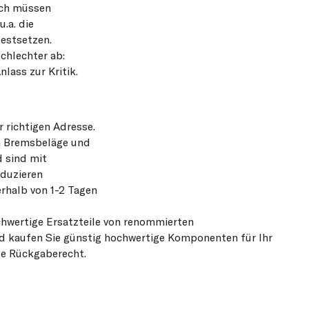
och müssen
.a. die
estsetzen.
chlechter ab:
lass zur Kritik.
 richtigen Adresse.
ch Bremsbeläge und
d sind mit
oduzieren
erhalb von 1-2 Tagen
chwertige Ersatzteile von renommierten
 kaufen Sie günstig hochwertige Komponenten für Ihr
age Rückgaberecht.