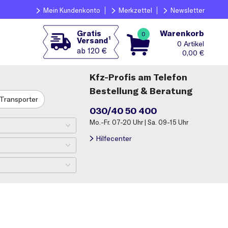
Mein Kundenkonto
Merkzettel
Newsletter
Warenkorb
Gratis
0
1
Versand
0
ab 120 €
0,00
€
Kfz-Profis am Telefon
Bestellung & Beratung
Transporter
030/40 50 400
Mo.-Fr. 07-20 Uhr | Sa. 09-15 Uhr
Hilfecenter