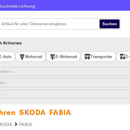
itzschnelle Lieferung
 Kriterien
E-Auto
Motorrad
E-Motorrad
Transporter
E-
 Ihren
SKODA FABIA
KODA
FABIA