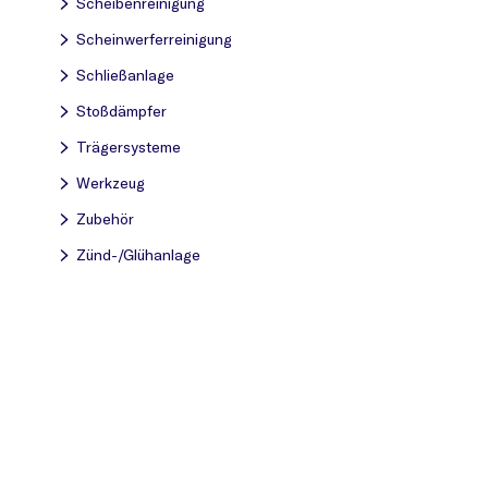
Scheibenreinigung
Scheinwerferreinigung
Schließanlage
Stoßdämpfer
Trägersysteme
Werkzeug
Zubehör
Zünd-/Glühanlage