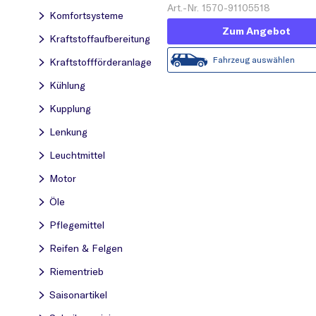
Art.-Nr. 1570-91105518
Komfortsysteme
Zum Angebot
Kraftstoff­aufbereitung
Fahrzeug auswählen
Kraftstoff­förderanlage
Kühlung
Kupplung
Lenkung
Leuchtmittel
Motor
Öle
Pflegemittel
Reifen & Felgen
Riementrieb
Saisonartikel