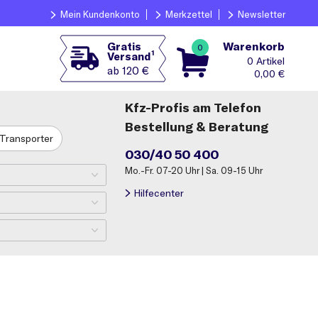
Mein Kundenkonto
Merkzettel
Newsletter
Warenkorb
Gratis
0
1
Versand
0
ab 120 €
0,00
€
Kfz-Profis am Telefon
Bestellung & Beratung
Transporter
030/40 50 400
Mo.-Fr. 07-20 Uhr | Sa. 09-15 Uhr
Hilfecenter