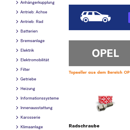
Anhängerkupplung
Antrieb: Achse
Antrieb: Rad
Batterien
Bremsanlage
OPEL
Elektrik
Elektromobilität
Filter
Topseller aus dem Bereich 
Getriebe
Heizung
Informationssysteme
Innenausstattung
Karosserie
Radschraube
Klimaanlage