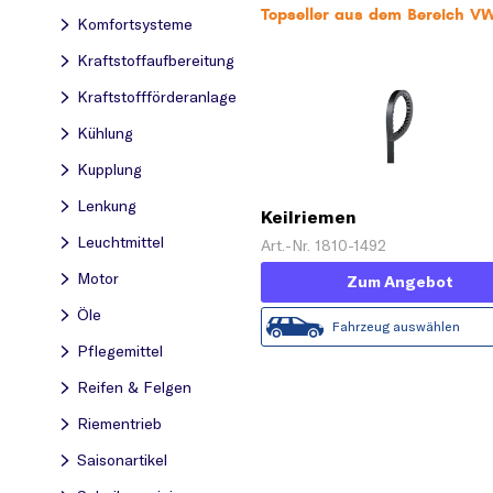
Topseller aus dem Bereich VW
Komfortsysteme
Kraftstoff­aufbereitung
Kraftstoff­förderanlage
Kühlung
Kupplung
Lenkung
Keilriemen
Leuchtmittel
Art.-Nr. 1810-1492
Motor
Zum Angebot
Öle
Fahrzeug auswählen
Pflegemittel
Reifen & Felgen
Riementrieb
Saisonartikel