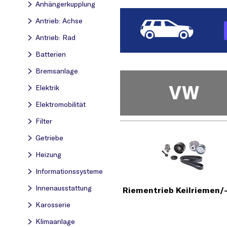
Anhängerkupplung
Antrieb: Achse
Antrieb: Rad
Batterien
Bremsanlage
VW
Elektrik
Elektromobilität
Filter
Getriebe
Heizung
Informationssysteme
Innenausstattung
Riementrieb Keilriemen/
Karosserie
Klimaanlage