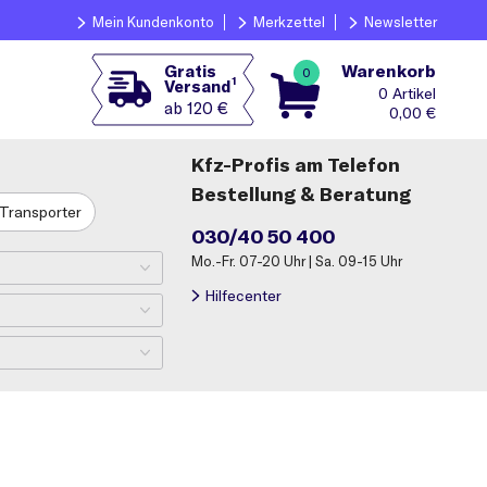
Mein Kundenkonto
Merkzettel
Newsletter
Warenkorb
Gratis
0
1
Versand
0
ab 120 €
0,00
€
Kfz-Profis am Telefon
Bestellung & Beratung
Transporter
030/40 50 400
Mo.-Fr. 07-20 Uhr | Sa. 09-15 Uhr
Hilfecenter