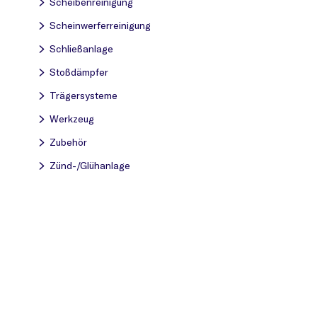
Scheibenreinigung
Scheinwerferreinigung
Schließanlage
Stoßdämpfer
Trägersysteme
Werkzeug
Zubehör
Zünd-/Glühanlage