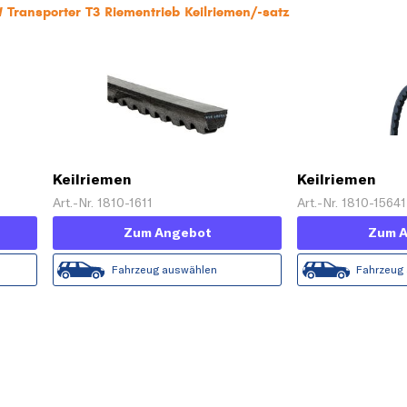
 Transporter T3 Riementrieb Keilriemen/-satz
Keilriemen
Keilriemen
Art.-Nr. 1810-1611
Art.-Nr. 1810-15641
Zum Angebot
Zum 
Fahrzeug auswählen
Fahrzeug