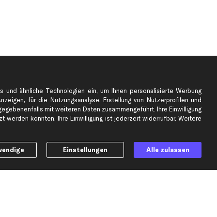
s und ähnliche Technologien ein, um Ihnen personalisierte Werbung
Anzeigen, für die Nutzungsanalyse, Erstellung von Nutzerprofilen und
gebenenfalls mit weiteren Daten zusammengeführt. Ihre Einwilligung
e
Top Automarken
 werden könnten. Ihre Einwilligung ist jederzeit widerrufbar. Weitere
Audi Ersatzteile
BMW Ersatzteile
wendige
Einstellungen
Alle zulassen
Ford Ersatzteile
Mercedes-Benz Ersatzteile
Opel Ersatzteile
Peugeot Ersatzteile
Renault Ersatzteile
Seat Ersatzteile