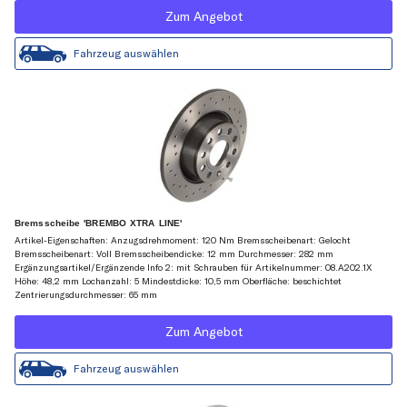
Zum Angebot
Fahrzeug auswählen
Bremsscheibe 'BREMBO XTRA LINE'
Artikel-Eigenschaften: Anzugsdrehmoment: 120 Nm Bremsscheibenart: Gelocht
Bremsscheibenart: Voll Bremsscheibendicke: 12 mm Durchmesser: 282 mm
Ergänzungsartikel/Ergänzende Info 2: mit Schrauben für Artikelnummer: 08.A202.1X
Höhe: 48,2 mm Lochanzahl: 5 Mindestdicke: 10,5 mm Oberfläche: beschichtet
Zentrierungsdurchmesser: 65 mm
Zum Angebot
Fahrzeug auswählen