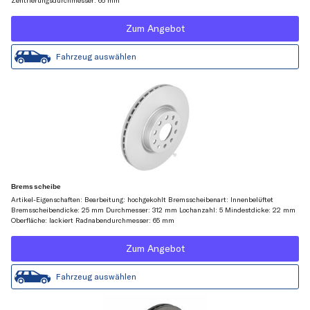
Zentrierungsdurchmesser: 65 mm
Zum Angebot
Fahrzeug auswählen
Bremsscheibe
Artikel-Eigenschaften: Bearbeitung: hochgekohlt Bremsscheibenart: Innenbelüftet
Bremsscheibendicke: 25 mm Durchmesser: 312 mm Lochanzahl: 5 Mindestdicke: 22 mm
Oberfläche: lackiert Radnabendurchmesser: 65 mm
Zum Angebot
Fahrzeug auswählen