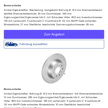
Bremsscheibe
Artikel-Eigenschaften: Bearbeitung: hochgekohlt Bohrung-Ø: 15,3 mm Bremsscheibenart:
belüftet Bremsscheibendicke: 30 mm Durchmesser: 340 mm
Ergänzungsartikel/Ergänzende Info 2: mit Schrauben Höhe: 49,6 mm Innendurchmesser:
145 mm Lochanzahl: 5 Lochanzahl 2: 9 Lochkreis-Ø: 112 mm MAPP-Code vorhanden
Mindestdicke: 27 mm Oberfläche: beschichtet Zentrierungsdurchmesser: 65 mm
Zum Angebot
Fahrzeug auswählen
Bremsscheibe
Artikel-Eigenschaften: Bohrung-Ø: 15,3 mm Bremsscheibenart: Voll Bremsscheibendicke:
12 mm Durchmesser: 282 mm Ergänzungsartikel/Ergänzende Info 2: mit Schrauben
Höhe: 48,6 mm Innendurchmesser: 159 mm Lochanzahl: 5 Lochanzahl 2: 9 Lochkreis-Ø:
112 mm MAPP-Code vorhanden Mindestdicke: 10 mm Oberfläche: beschichtet