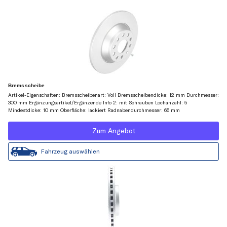
Bremsscheibe
Artikel-Eigenschaften: Bremsscheibenart: Voll Bremsscheibendicke: 12 mm Durchmesser:
300 mm Ergänzungsartikel/Ergänzende Info 2: mit Schrauben Lochanzahl: 5
Mindestdicke: 10 mm Oberfläche: lackiert Radnabendurchmesser: 65 mm
Zum Angebot
Fahrzeug auswählen