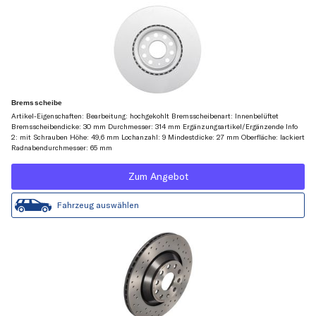
Bremsscheibe
Artikel-Eigenschaften: Bearbeitung: hochgekohlt Bremsscheibenart: Innenbelüftet
Bremsscheibendicke: 30 mm Durchmesser: 314 mm Ergänzungsartikel/Ergänzende Info
2: mit Schrauben Höhe: 49,6 mm Lochanzahl: 9 Mindestdicke: 27 mm Oberfläche: lackiert
Radnabendurchmesser: 65 mm
Zum Angebot
Fahrzeug auswählen