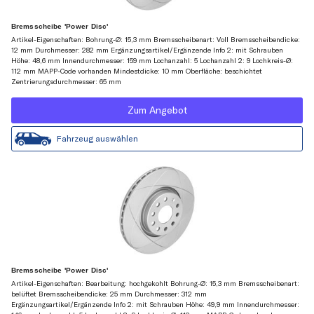
Bremsscheibe 'Power Disc'
Artikel-Eigenschaften: Bohrung-Ø: 15,3 mm Bremsscheibenart: Voll Bremsscheibendicke:
12 mm Durchmesser: 282 mm Ergänzungsartikel/Ergänzende Info 2: mit Schrauben
Höhe: 48,6 mm Innendurchmesser: 159 mm Lochanzahl: 5 Lochanzahl 2: 9 Lochkreis-Ø:
112 mm MAPP-Code vorhanden Mindestdicke: 10 mm Oberfläche: beschichtet
Zentrierungsdurchmesser: 65 mm
Zum Angebot
Fahrzeug auswählen
Bremsscheibe 'Power Disc'
Artikel-Eigenschaften: Bearbeitung: hochgekohlt Bohrung-Ø: 15,3 mm Bremsscheibenart:
belüftet Bremsscheibendicke: 25 mm Durchmesser: 312 mm
Ergänzungsartikel/Ergänzende Info 2: mit Schrauben Höhe: 49,9 mm Innendurchmesser: