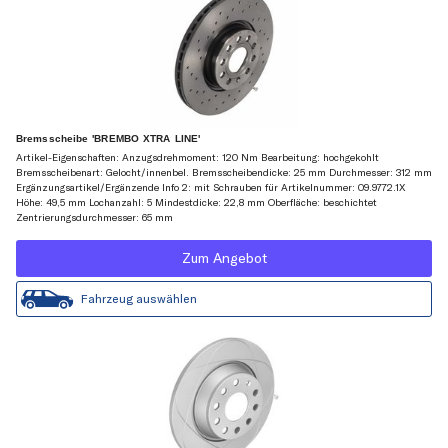
Bremsscheibe 'BREMBO XTRA LINE'
Artikel-Eigenschaften: Anzugsdrehmoment: 120 Nm Bearbeitung: hochgekohlt
Bremsscheibenart: Gelocht/innenbel. Bremsscheibendicke: 25 mm Durchmesser: 312 mm
Ergänzungsartikel/Ergänzende Info 2: mit Schrauben für Artikelnummer: 09.9772.1X
Höhe: 49,5 mm Lochanzahl: 5 Mindestdicke: 22,8 mm Oberfläche: beschichtet
Zentrierungsdurchmesser: 65 mm
Zum Angebot
Fahrzeug auswählen