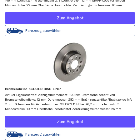
146 mm Lochanzahl: 5 Lochanzahl 2: 9 Lochkreis-Ø: 112 mm MAPP-Code vorhanden
Mindestdicke: 22 mm Oberfläche: beschichtet Zentrierungsdurchmesser: 65 mm
Zum Angebot
Fahrzeug auswählen
Bremsscheibe 'COATED DISC LINE'
Artikel-Eigenschaften: Anzugsdrehmoment: 120 Nm Bremsscheibenart: Voll
Bremsscheibendicke: 12 mm Durchmesser: 282 mm Ergänzungsartikel/Ergänzende Info
2: mit Schrauben für Artikelnummer: 08.A202.11 Höhe: 48,2 mm Lochanzahl: 5
Mindestdicke: 10 mm Oberfläche: beschichtet Zentrierungsdurchmesser: 65 mm
Zum Angebot
Fahrzeug auswählen