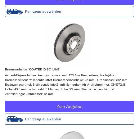
Fahrzeug auswählen
Bremsscheibe 'COATED DISC LINE'
Artikel-Eigenschaften: Anzugsdrehmoment: 120 Nm Bearbeitung: hochgekohlt
Bremsscheibenart: Innenbelüftet Bremsscheibendicke: 25 mm Durchmesser: 312 mm
Ergänzungsartikel/Ergänzende Info 2: mit Schrauben für Artikelnummer: 09.9772.11
Höhe: 49,5 mm Lochanzahl: 5 Mindestdicke: 22 mm Oberfläche: beschichtet
Zentrierungsdurchmesser: 65 mm
Zum Angebot
Fahrzeug auswählen