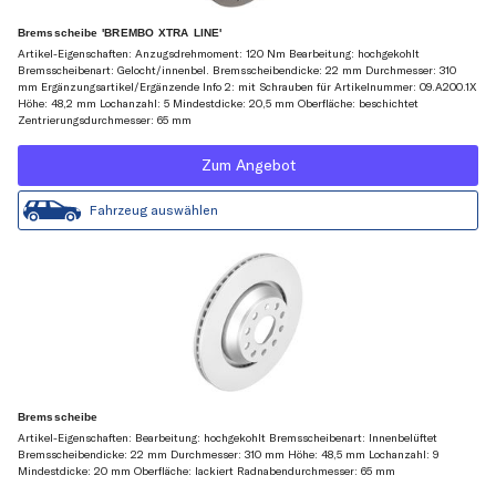
Bremsscheibe 'BREMBO XTRA LINE'
Artikel-Eigenschaften: Anzugsdrehmoment: 120 Nm Bearbeitung: hochgekohlt
Bremsscheibenart: Gelocht/innenbel. Bremsscheibendicke: 22 mm Durchmesser: 310
mm Ergänzungsartikel/Ergänzende Info 2: mit Schrauben für Artikelnummer: 09.A200.1X
Höhe: 48,2 mm Lochanzahl: 5 Mindestdicke: 20,5 mm Oberfläche: beschichtet
Zentrierungsdurchmesser: 65 mm
Zum Angebot
Fahrzeug auswählen
Bremsscheibe
Artikel-Eigenschaften: Bearbeitung: hochgekohlt Bremsscheibenart: Innenbelüftet
Bremsscheibendicke: 22 mm Durchmesser: 310 mm Höhe: 48,5 mm Lochanzahl: 9
Mindestdicke: 20 mm Oberfläche: lackiert Radnabendurchmesser: 65 mm