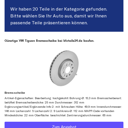
Wir haben 20 Teile in der Kategorie gefunden.
Bitte wählen Sie Ihr Auto aus, damit wir Ihnen
passende Teile präsentieren können.
Günstige VW Tiguan Bremsscheibe bei kfzteile24.de kaufen.
Bremsscheibe
Artikel-Eigenschaften: Bearbeitung: hochgekohlt Bohrung-Ø: 15,3 mm Bremsscheibenart:
belüftet Bremsscheibendicke: 25 mm Durchmesser: 312 mm
Ergänzungsartikel/Ergänzende Info 2: mit Schrauben Höhe: 49,9 mm Innendurchmesser:
146 mm Lochanzahl: 5 Lochanzahl 2: 9 Lochkreis-Ø: 112 mm MAPP-Code vorhanden
Mindestdicke: 22 mm Oberfläche: beschichtet Zentrierungsdurchmesser: 65 mm
Zum Angebot