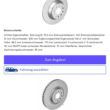
Bremsscheibe
Artikel-Eigenschaften: Bohrung-Ø: 15,3 mm Bremsscheibenart: Voll Bremsscheibendicke:
12 mm Durchmesser: 300 mm Ergänzungsartikel/Ergänzende Info 2: mit Schrauben
Höhe: 48,2 mm Innendurchmesser: 173 mm Lochanzahl: 5 Lochanzahl 2: 9 Lochkreis-Ø:
112 mm MAPP-Code vorhanden Mindestdicke: 10 mm Oberfläche: beschichtet
Zentrierungsdurchmesser: 65 mm
Zum Angebot
Fahrzeug auswählen