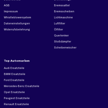
AGB
Bremssattel
Impressum
Bremsscheiben
Whistleblowersystem
Lichtmaschine
Dateneinstellungen
Luftfilter
Widerrufsbelehrung
Ölfilter
Querlenker
Stoßdämpfer
Scheibenwischer
Top Automarken
Audi Ersatzteile
BMW Ersatzteile
Ford Ersatzteile
Mercedes-Benz Ersatzteile
Opel Ersatzteile
Peugeot Ersatzteile
Renault Ersatzteile