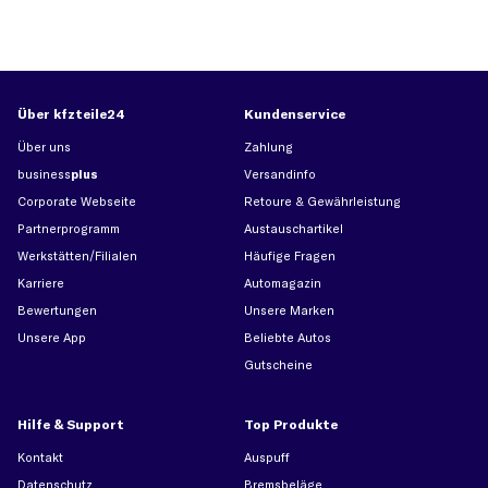
Über kfzteile24
Kundenservice
Über uns
Zahlung
business
plus
Versandinfo
Corporate Webseite
Retoure & Gewährleistung
Partnerprogramm
Austauschartikel
Werkstätten/Filialen
Häufige Fragen
Karriere
Automagazin
Bewertungen
Unsere Marken
Unsere App
Beliebte Autos
Gutscheine
Hilfe & Support
Top Produkte
Kontakt
Auspuff
Datenschutz
Bremsbeläge