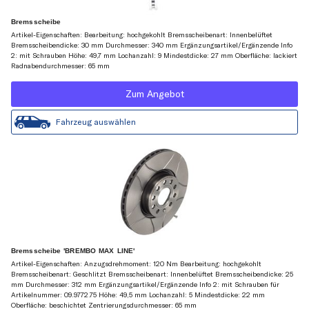
Bremsscheibe
Artikel-Eigenschaften: Bearbeitung: hochgekohlt Bremsscheibenart: Innenbelüftet
Bremsscheibendicke: 30 mm Durchmesser: 340 mm Ergänzungsartikel/Ergänzende Info
2: mit Schrauben Höhe: 49,7 mm Lochanzahl: 9 Mindestdicke: 27 mm Oberfläche: lackiert
Radnabendurchmesser: 65 mm
Zum Angebot
Fahrzeug auswählen
Bremsscheibe 'BREMBO MAX LINE'
Artikel-Eigenschaften: Anzugsdrehmoment: 120 Nm Bearbeitung: hochgekohlt
Bremsscheibenart: Geschlitzt Bremsscheibenart: Innenbelüftet Bremsscheibendicke: 25
mm Durchmesser: 312 mm Ergänzungsartikel/Ergänzende Info 2: mit Schrauben für
Artikelnummer: 09.9772.75 Höhe: 49,5 mm Lochanzahl: 5 Mindestdicke: 22 mm
Oberfläche: beschichtet Zentrierungsdurchmesser: 65 mm