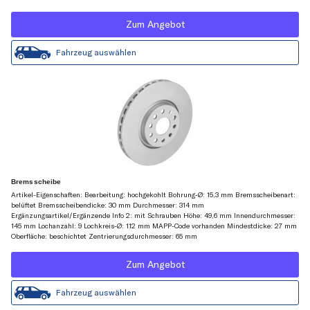
Zum Angebot
Fahrzeug auswählen
Bremsscheibe
Artikel-Eigenschaften: Bearbeitung: hochgekohlt Bohrung-Ø: 15,3 mm Bremsscheibenart:
belüftet Bremsscheibendicke: 30 mm Durchmesser: 314 mm
Ergänzungsartikel/Ergänzende Info 2: mit Schrauben Höhe: 49,6 mm Innendurchmesser:
145 mm Lochanzahl: 9 Lochkreis-Ø: 112 mm MAPP-Code vorhanden Mindestdicke: 27 mm
Oberfläche: beschichtet Zentrierungsdurchmesser: 65 mm
Zum Angebot
Fahrzeug auswählen