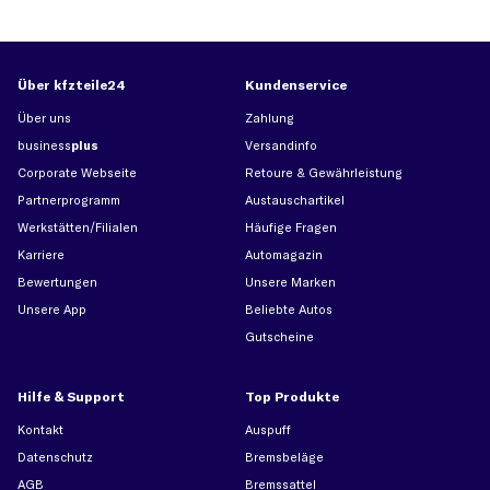
Über kfzteile24
Kundenservice
Über uns
Zahlung
business
plus
Versandinfo
Corporate Webseite
Retoure & Gewährleistung
Partnerprogramm
Austauschartikel
Werkstätten/Filialen
Häufige Fragen
Karriere
Automagazin
Bewertungen
Unsere Marken
Unsere App
Beliebte Autos
Gutscheine
Hilfe & Support
Top Produkte
Kontakt
Auspuff
Datenschutz
Bremsbeläge
AGB
Bremssattel