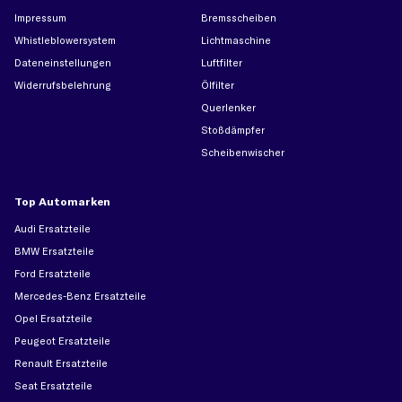
Impressum
Bremsscheiben
Whistleblowersystem
Lichtmaschine
Dateneinstellungen
Luftfilter
Widerrufsbelehrung
Ölfilter
Querlenker
Stoßdämpfer
Scheibenwischer
Top Automarken
Audi Ersatzteile
BMW Ersatzteile
Ford Ersatzteile
Mercedes-Benz Ersatzteile
Opel Ersatzteile
Peugeot Ersatzteile
Renault Ersatzteile
Seat Ersatzteile