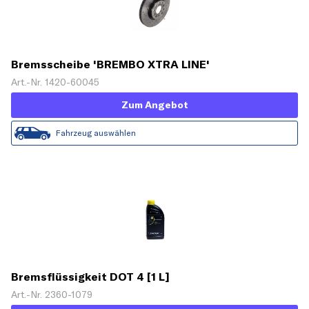
Bremsscheibe 'BREMBO XTRA LINE'
Art.-Nr. 1420-60045
Zum Angebot
Fahrzeug auswählen
Bremsflüssigkeit DOT 4 [1 L]
Art.-Nr. 2360-1079