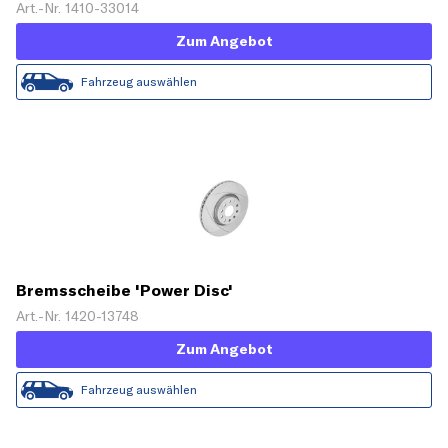
Art.-Nr. 1410-33014
Zum Angebot
Fahrzeug auswählen
Bremsscheibe 'Power Disc'
Art.-Nr. 1420-13748
Zum Angebot
Fahrzeug auswählen