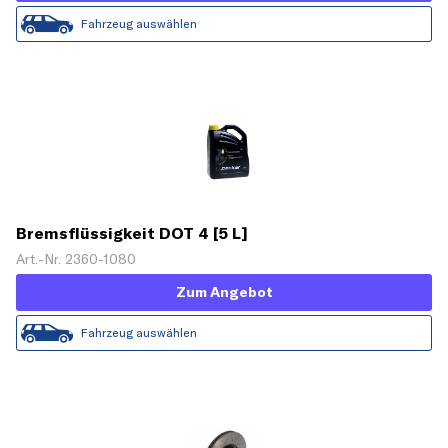
Fahrzeug auswählen
Bremsflüssigkeit DOT 4 [5 L]
Art.-Nr. 2360-1080
Zum Angebot
Fahrzeug auswählen