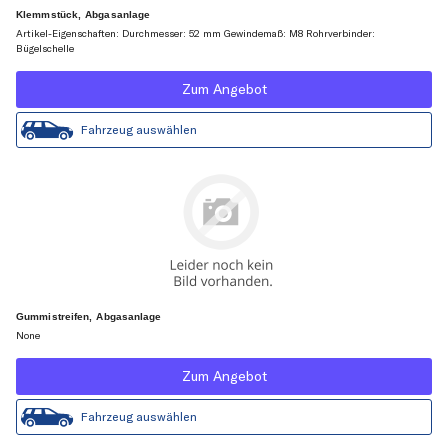
Klemmstück, Abgasanlage
Artikel-Eigenschaften: Durchmesser: 52 mm Gewindemaß: M8 Rohrverbinder:
Bügelschelle
Zum Angebot
Fahrzeug auswählen
Gummistreifen, Abgasanlage
None
Zum Angebot
Fahrzeug auswählen