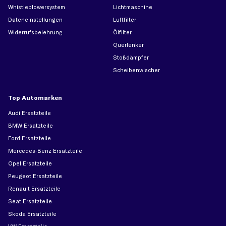
Whistleblowersystem
Lichtmaschine
Dateneinstellungen
Luftfilter
Widerrufsbelehrung
Ölfilter
Querlenker
Stoßdämpfer
Scheibenwischer
Top Automarken
Audi Ersatzteile
BMW Ersatzteile
Ford Ersatzteile
Mercedes-Benz Ersatzteile
Opel Ersatzteile
Peugeot Ersatzteile
Renault Ersatzteile
Seat Ersatzteile
Skoda Ersatzteile