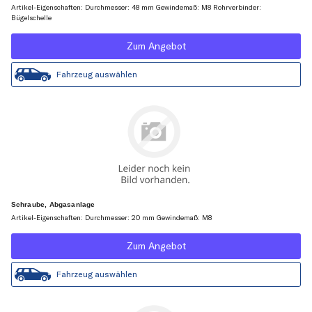
Artikel-Eigenschaften: Durchmesser: 48 mm Gewindemaß: M8 Rohrverbinder:
Bügelschelle
Zum Angebot
Fahrzeug auswählen
Schraube, Abgasanlage
Artikel-Eigenschaften: Durchmesser: 20 mm Gewindemaß: M8
Zum Angebot
Fahrzeug auswählen