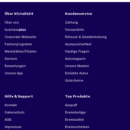
Über kfzteile24
Kundenservice
Über uns
Zahlung
business
plus
Versandinfo
Corporate Webseite
Retoure & Gewährleistung
Partnerprogramm
Austauschartikel
Werkstätten/Filialen
Häufige Fragen
Karriere
Automagazin
Bewertungen
Unsere Marken
Unsere App
Beliebte Autos
Gutscheine
Hilfe & Support
Top Produkte
Kontakt
Auspuff
Datenschutz
Bremsbeläge
AGB
Bremssattel
Impressum
Bremsscheiben