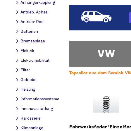
Anhängerkupplung
Antrieb: Achse
Antrieb: Rad
Batterien
Bremsanlage
VW
Elektrik
Elektromobilität
Filter
Topseller aus dem Bereich VW
Getriebe
Heizung
Informationssysteme
Innenausstattung
Karosserie
Fahrwerksfeder 'Einzelfe
Klimaanlage