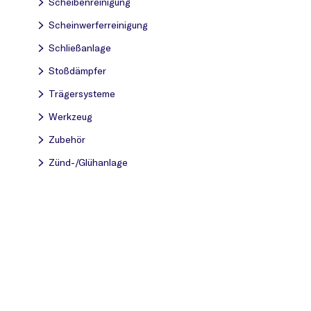
Scheibenreinigung
Scheinwerferreinigung
Schließanlage
Stoßdämpfer
Trägersysteme
Werkzeug
Zubehör
Zünd-/Glühanlage