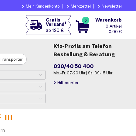
Mein Kundenkonto
Merkzettel
Newsletter
Warenkorb
Gratis
0
1
Versand
0
ab 120 €
0,00
€
Kfz-Profis am Telefon
Bestellung & Beratung
Transporter
030/40 50 400
Mo.-Fr. 07-20 Uhr | Sa. 09-15 Uhr
Hilfecenter
 III
rn