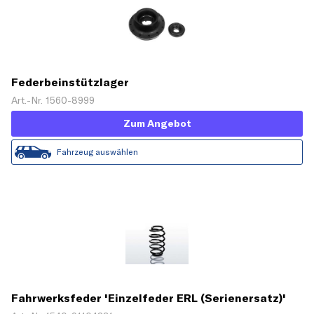
Federbeinstützlager
Art.-Nr. 1560-8999
Zum Angebot
Fahrzeug auswählen
Fahrwerksfeder 'Einzelfeder ERL (Serienersatz)'