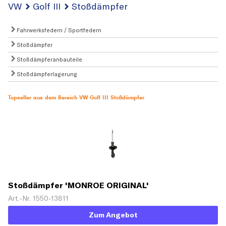
VW
Golf III
Stoßdämpfer
Fahrwerksfedern / Sportfedern
Stoßdämpfer
Stoßdämpferanbauteile
Stoßdämpferlagerung
Topseller aus dem Bereich VW Golf III Stoßdämpfer
Stoßdämpfer 'MONROE ORIGINAL'
Art.-Nr. 1550-13811
Zum Angebot