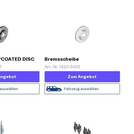
 'COATED DISC
Bremsscheibe
7
Art.-Nr. 1420-5433
Angebot
Zum Angebot
 auswählen
Fahrzeug auswählen