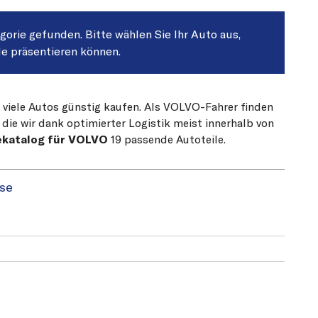
egorie gefunden. Bitte wählen Sie Ihr Auto aus,
le präsentieren können.
r viele Autos günstig kaufen. Als VOLVO-Fahrer finden
die wir dank optimierter Logistik meist innerhalb von
ekatalog für VOLVO
19 passende Autoteile.
se