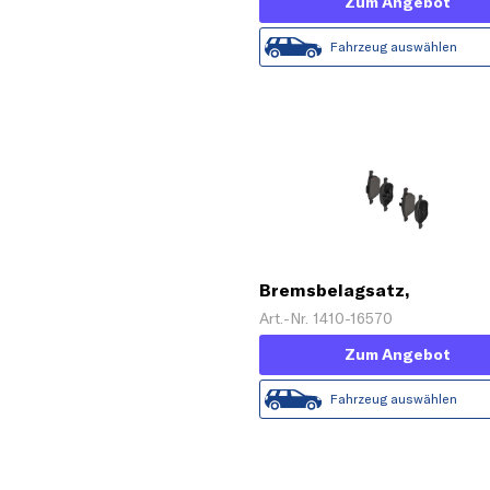
Zum Angebot
Fahrzeug auswählen
Bremsbelagsatz,
Scheibenbremse
Art.-Nr. 1410-16570
Zum Angebot
Fahrzeug auswählen