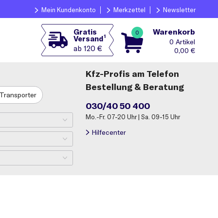
Mein Kundenkonto
Merkzettel
Newsletter
Warenkorb
Gratis
0
1
Versand
0
ab 120 €
0,00
€
Kfz-Profis am Telefon
Bestellung & Beratung
Transporter
030/40 50 400
Mo.-Fr. 07-20 Uhr | Sa. 09-15 Uhr
Hilfecenter