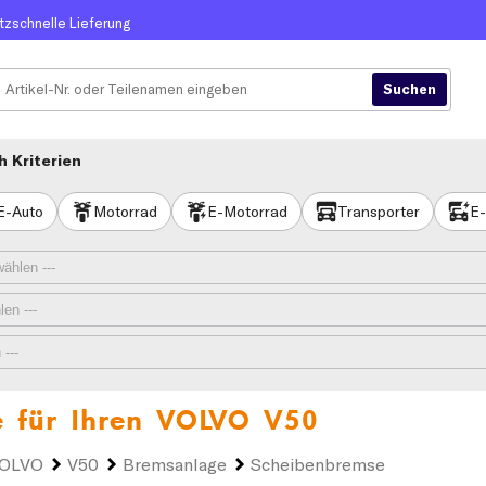
itzschnelle Lieferung
 Kriterien
E-Auto
Motorrad
E-Motorrad
Transporter
E-
 für Ihren
VOLVO V50
OLVO
V50
Bremsanlage
Scheibenbremse