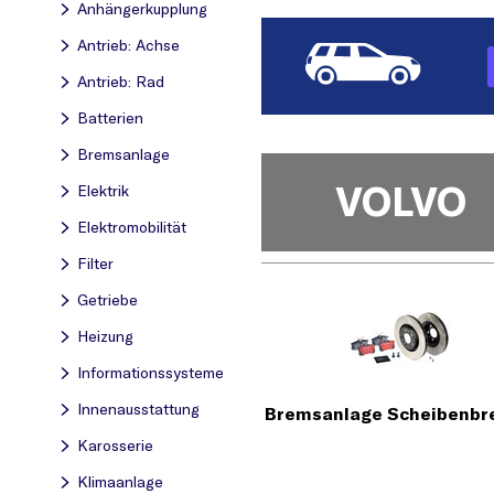
Anhängerkupplung
Antrieb: Achse
Antrieb: Rad
Batterien
Bremsanlage
VOLVO
Elektrik
Elektromobilität
Filter
Getriebe
Heizung
Informationssysteme
Innenausstattung
Bremsanlage Scheibenb
Karosserie
Klimaanlage