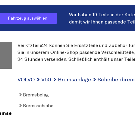
Wir haben 19 Teile in der Kat
Fahrzeug auswählen
damit wir Ihnen passende Tei
Bei kfzteile24 können Sie Ersatzteile und Zubehör fü
Sie in unserem Online-Shop passende Verschleißteile, 
24 Stunden versenden. Schließlich enthält unser
Teil
VOLVO
V50
Bremsanlage
Scheibenbrem
Bremsbelag
Bremsscheibe
remse