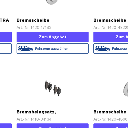
XTRA
Bremsscheibe
Bremsscheibe
Art.-Nr. 1420-17183
Art.-Nr. 1420-4922
Zum Angebot
Zum 
Fahrzeug auswählen
Fahrzeug
Bremsbelagsatz,
Bremsscheibe 
Scheibenbremse
Art.-Nr. 1410-34134
Art.-Nr. 1420-489