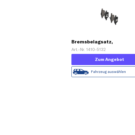
Bremsbelagsatz,
Scheibenbremse
Art.-Nr. 1410-5132
Zum Angebot
Fahrzeug auswählen