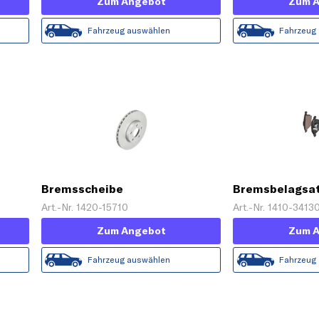
Zum Angebot
Zum 
Fahrzeug auswählen
Fahrzeug
Bremsscheibe
Bremsbelagsat
Scheibenbrem
Art.-Nr. 1420-15710
Art.-Nr. 1410-3413
Zum Angebot
Zum 
Fahrzeug auswählen
Fahrzeug