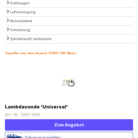
Dichtungen
Luftversorgung
Motorelektrik
Schmierung
Zylinderkopf/-anbauteile
Topseller aus dem Bereich VOLVO V40 Motor
Lambdasonde 'Universal'
Art.-Nr. 1260-1645
Zum Angebot
Fahrzeug auswählen