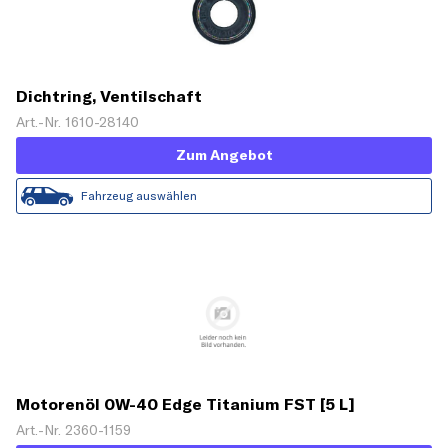
Dichtring, Ventilschaft
Art.-Nr. 1610-28140
Zum Angebot
Fahrzeug auswählen
Motorenöl 0W-40 Edge Titanium FST [5 L]
Art.-Nr. 2360-1159