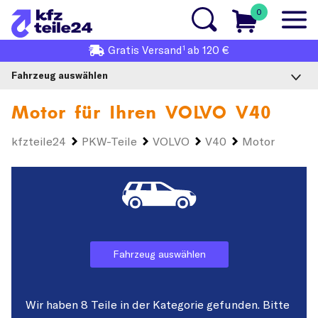
0
1
Gratis
Versand
ab 120 €
Fahrzeug auswählen
Motor für Ihren
VOLVO V40
kfzteile24
PKW-Teile
VOLVO
V40
Motor
Fahrzeug auswählen
Wir haben 8 Teile in der Kategorie gefunden. Bitte