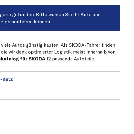
egorie gefunden. Bitte wählen Sie Ihr Auto aus,
le präsentieren können.
r viele Autos günstig kaufen. Als SKODA-Fahrer finden
die wir dank optimierter Logistik meist innerhalb von
ekatalog für SKODA
12 passende Autoteile.
-satz