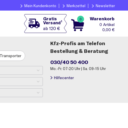
Mein Kundenkonto
Merkzettel
Newsletter
Warenkorb
Gratis
0
1
Versand
0
ab 120 €
0,00
€
Kfz-Profis am Telefon
Bestellung & Beratung
Transporter
030/40 50 400
Mo.-Fr. 07-20 Uhr | Sa. 09-15 Uhr
Hilfecenter