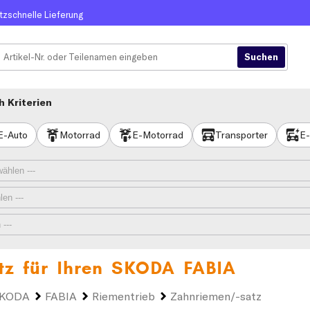
itzschnelle Lieferung
 Kriterien
E-Auto
Motorrad
E-Motorrad
Transporter
E-
tz für Ihren
SKODA FABIA
KODA
FABIA
Riementrieb
Zahnriemen/-satz