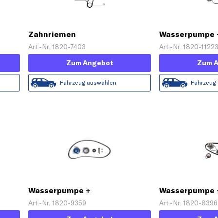
Zahnriemen
Wasserpumpe 
Zahnriemensa
Art.-Nr. 1820-7403
Art.-Nr. 1820-1122
Zum Angebot
Zum 
Fahrzeug auswählen
Fahrzeug
Wasserpumpe +
Wasserpumpe 
Zahnriemensatz
Zahnriemensa
Art.-Nr. 1820-9359
Art.-Nr. 1820-8396