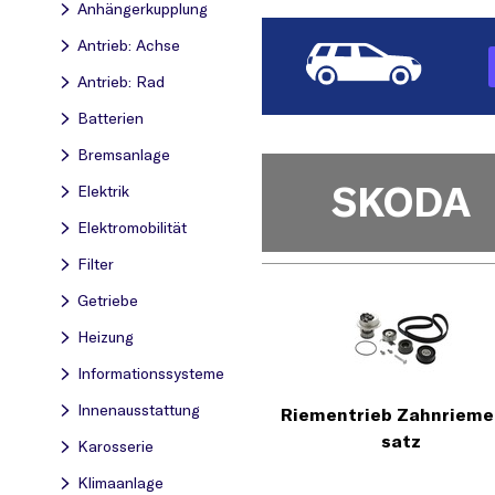
Anhängerkupplung
Antrieb: Achse
Antrieb: Rad
Batterien
Bremsanlage
SKODA
Elektrik
Elektromobilität
Filter
Getriebe
Heizung
Informationssysteme
Innenausstattung
Riementrieb Zahnrieme
satz
Karosserie
Klimaanlage