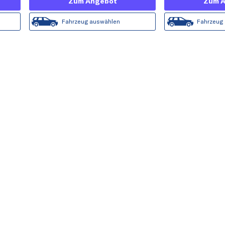
Zum Angebot
Zum 
Fahrzeug auswählen
Fahrzeug