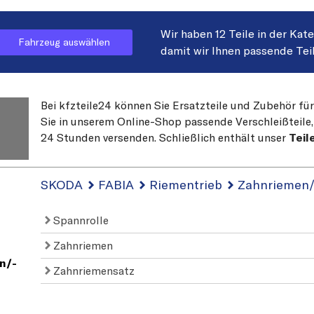
Wir haben 12 Teile in der Kat
Fahrzeug auswählen
damit wir Ihnen passende Tei
Bei kfzteile24 können Sie Ersatzteile und Zubehör fü
Sie in unserem Online-Shop passende Verschleißteile, 
24 Stunden versenden. Schließlich enthält unser
Teil
SKODA
FABIA
Riementrieb
Zahnriemen/
Spannrolle
Zahnriemen
n/-
Zahnriemensatz