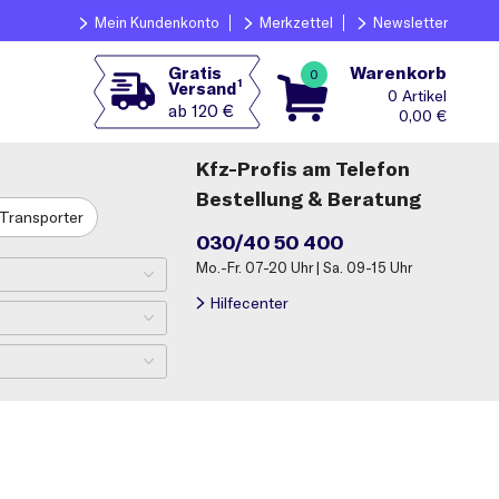
Mein Kundenkonto
Merkzettel
Newsletter
Warenkorb
Gratis
0
1
Versand
0
ab 120 €
0,00
€
Kfz-Profis am Telefon
Bestellung & Beratung
Transporter
030/40 50 400
Mo.-Fr. 07-20 Uhr | Sa. 09-15 Uhr
Hilfecenter