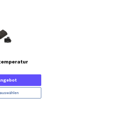
temperatur
Angebot
 auswählen