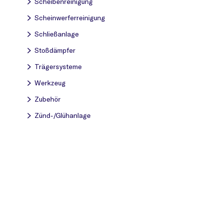
Scheibenreinigung
Scheinwerferreinigung
Schließanlage
Stoßdämpfer
Trägersysteme
Werkzeug
Zubehör
Zünd-/Glühanlage