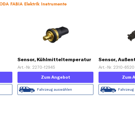
ODA FABIA Elektrik Instrumente
Sensor, Kühlmitteltemperatur
Sensor, Außen
Art.-Nr. 2270-12945
Art.-Nr. 2310-6520
Zum Angebot
Zum 
Fahrzeug auswählen
Fahrzeug