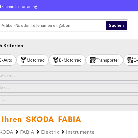
itzschnelle Lieferung
 Kriterien
E-Auto
Motorrad
E-Motorrad
Transporter
E-
 Ihren
SKODA FABIA
KODA
FABIA
Elektrik
Instrumente