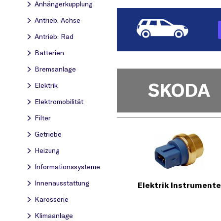
Anhängerkupplung
Antrieb: Achse
Antrieb: Rad
Batterien
Bremsanlage
SKODA
Elektrik
Elektromobilität
Filter
Getriebe
Heizung
Informationssysteme
Innenausstattung
Elektrik Instrumente
Karosserie
Klimaanlage