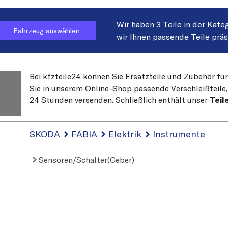
Wir haben 3 Teile in der Kate
Fahrzeug auswählen
wir Ihnen passende Teile prä
Bei kfzteile24 können Sie Ersatzteile und Zubehör fü
Sie in unserem Online-Shop passende Verschleißteile, 
24 Stunden versenden. Schließlich enthält unser
Teil
SKODA
FABIA
Elektrik
Instrumente
Sensoren/Schalter(Geber)