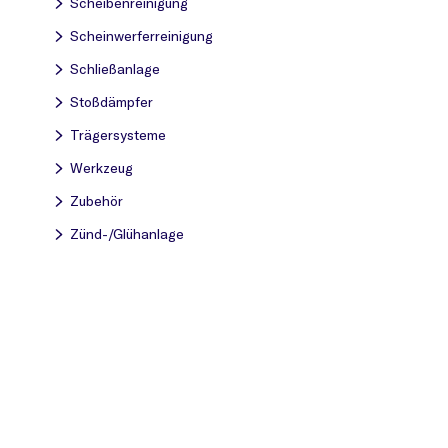
Scheibenreinigung
Scheinwerferreinigung
Schließanlage
Stoßdämpfer
Trägersysteme
Werkzeug
Zubehör
Zünd-/Glühanlage