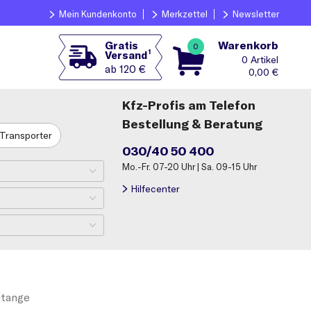
Mein Kundenkonto
Merkzettel
Newsletter
Warenkorb
Gratis
0
1
Versand
0
ab 120 €
0,00
€
Kfz-Profis am Telefon
Bestellung & Beratung
Transporter
030/40 50 400
Mo.-Fr. 07-20 Uhr | Sa. 09-15 Uhr
Hilfecenter
tange