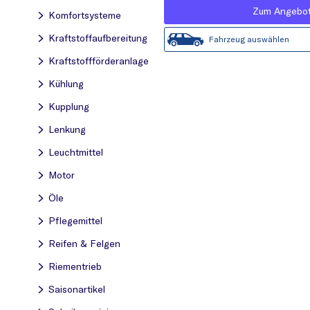
Zum Angebo
Komfortsysteme
Kraftstoff­aufbereitung
Fahrzeug auswählen
Kraftstoff­förderanlage
Kühlung
Kupplung
Lenkung
Leuchtmittel
Motor
Öle
Pflegemittel
Reifen & Felgen
Riementrieb
Saisonartikel