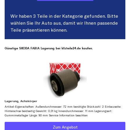
Wir haben 3 Teile in der Kategorie gefunden. Bitte
wählen Sie Ihr Auto aus, damit wir Ihnen passende
Teile präsentieren können.
Günstige SKODA FABIA Lagerung bei kfzteile24.de kaufen.
Lagerung, Achskörper
Artikel-Eigenschaften: Außendurchmesser: 72 mm benötigte Stückzahl: 2 Einbauseite:
Hinterachse beidseitig Gewicht: 0,31 kg Innendurchmesser: 11 mm Lagerungsart:
Gummimetallager Länge: 90 mm Service Information beachten
Zum Angebot