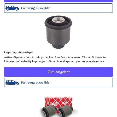
Fahrzeug auswählen
Lagerung, Achskörper
Artikel-Eigenschaften: Anzahl pro Achse: 2 Außendurchmesser: 72 mm Einbauseite:
Hinterachse beidseitig Lagerungsart: Gummimetallager nur paarweise austauschen
Zum Angebot
Fahrzeug auswählen