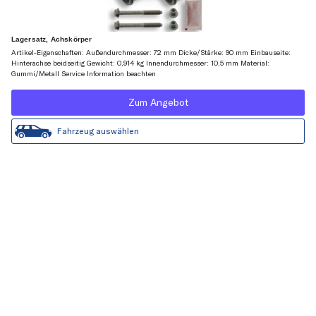
Lagersatz, Achskörper
Artikel-Eigenschaften: Außendurchmesser: 72 mm Dicke/Stärke: 90 mm Einbauseite:
Hinterachse beidseitig Gewicht: 0,914 kg Innendurchmesser: 10,5 mm Material:
Gummi/Metall Service Information beachten
Zum Angebot
Fahrzeug auswählen