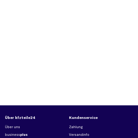
Über kfzteile24
Kundenservice
Über uns
Zahlung
business
plus
Versandinfo