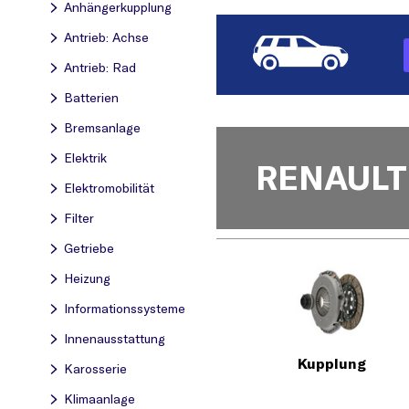
Anhängerkupplung
Antrieb: Achse
Antrieb: Rad
Batterien
Bremsanlage
Elektrik
RENAULT
Elektromobilität
Filter
Getriebe
Heizung
Informationssysteme
Innenausstattung
Kupplung
Karosserie
Klimaanlage