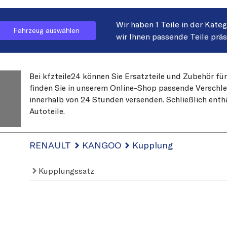
Wir haben 1 Teile in der Kate
Fahrzeug auswählen
wir Ihnen passende Teile prä
Bei kfzteile24 können Sie Ersatzteile und Zubehör fü
finden Sie in unserem Online-Shop passende Verschleiß
innerhalb von 24 Stunden versenden. Schließlich enth
Autoteile.
RENAULT
KANGOO
Kupplung
Kupplungssatz