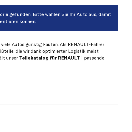
gorie gefunden. Bitte wählen Sie Ihr Auto aus, damit
sentieren können.
r viele Autos günstig kaufen. Als RENAULT-Fahrer
teile, die wir dank optimierter Logistik meist
ält unser
Teilekatalog für RENAULT
1 passende