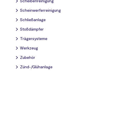
Scheibenreinigung
Scheinwerferreinigung
Schließanlage
Stoßdämpfer
Trägersysteme
Werkzeug
Zubehör
Zünd-/Glühanlage