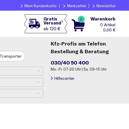
Mein Kundenkonto
Merkzettel
Newsletter
Warenkorb
Gratis
0
1
Versand
0
ab 120 €
0,00
€
Kfz-Profis am Telefon
Bestellung & Beratung
Transporter
030/40 50 400
Mo.-Fr. 07-20 Uhr | Sa. 09-15 Uhr
Hilfecenter