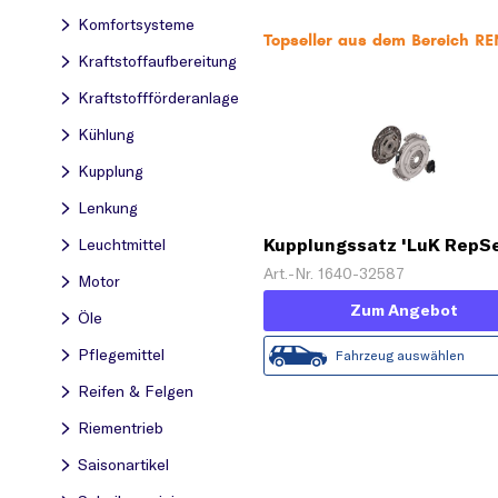
Komfortsysteme
Topseller aus dem Bereich 
Kraftstoff­aufbereitung
Kraftstoff­förderanlage
Kühlung
Kupplung
Lenkung
Kupplungssatz 'LuK RepSe
Leuchtmittel
Art.-Nr. 1640-32587
Motor
Zum Angebot
Öle
Pflegemittel
Fahrzeug auswählen
Reifen & Felgen
Riementrieb
Saisonartikel