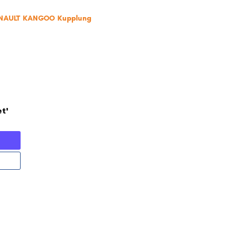
RENAULT KANGOO Kupplung
t'