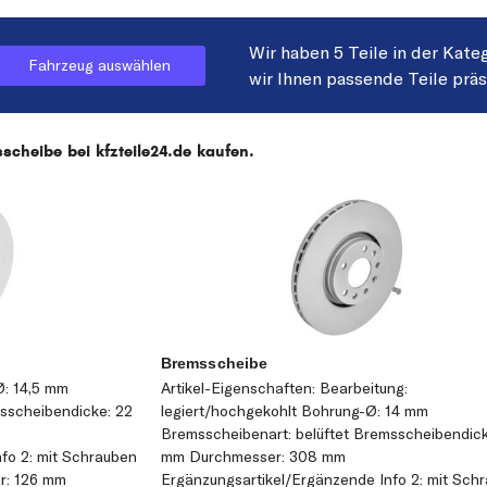
Wir haben 5 Teile in der Kate
Fahrzeug auswählen
wir Ihnen passende Teile prä
cheibe bei kfzteile24.de kaufen.
Bremsscheibe
Ø: 14,5 mm
Artikel-Eigenschaften: Bearbeitung:
sscheibendicke: 22
legiert/hochgekohlt Bohrung-Ø: 14 mm
Bremsscheibenart: belüftet Bremsscheibendick
fo 2: mit Schrauben
mm Durchmesser: 308 mm
r: 126 mm
Ergänzungsartikel/Ergänzende Info 2: mit Sch