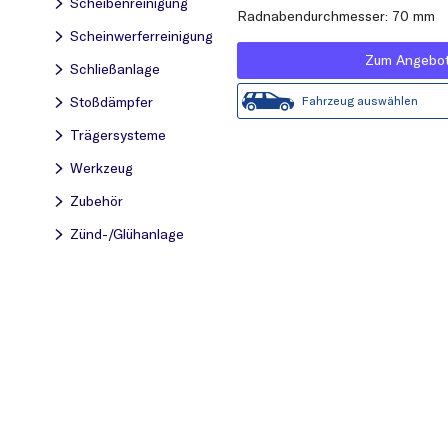
Scheibenreinigung
Radnabendurchmesser: 70 mm
Scheinwerferreinigung
Zum Angebo
Schließanlage
Fahrzeug auswählen
Stoßdämpfer
Trägersysteme
Werkzeug
Zubehör
Zünd-/Glühanlage