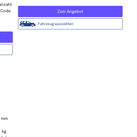
nzahl:
-Code
Zum Angebot
Fahrzeug auswählen
4 mm
1 kg