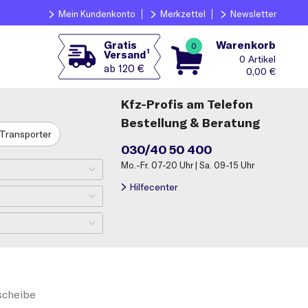
Mein Kundenkonto
Merkzettel
Newsletter
Warenkorb
Gratis
0
1
Versand
0
ab 120 €
0,00
€
Kfz-Profis am Telefon
Bestellung & Beratung
Transporter
030/40 50 400
Mo.-Fr. 07-20 Uhr | Sa. 09-15 Uhr
Hilfecenter
cheibe