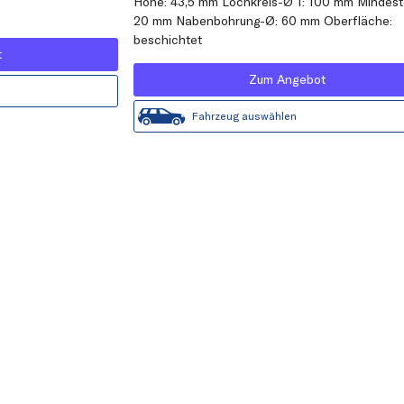
Höhe: 43,5 mm Lochkreis-Ø 1: 100 mm Mindest
20 mm Nabenbohrung-Ø: 60 mm Oberfläche:
beschichtet
t
Zum Angebot
Fahrzeug auswählen