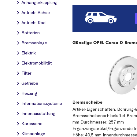
Anhängerkupplung
Antrieb: Achse
Antrieb: Rad
Batterien
Günstige OPEL Corsa D Bremss
Bremsanlage
Elektrik
Elektromobilität
Filter
Getriebe
Heizung
Bremsscheibe
Informationssysteme
Artikel-Eigenschaften: Bohrung-
Innenausstattung
Bremsscheibenart: belüftet Brem
mm Durchmesser: 257 mm
Karosserie
Ergänzungsartikel/Ergänzende In
Klimaanlage
Höhe: 40,5 mm Innendurchmesse