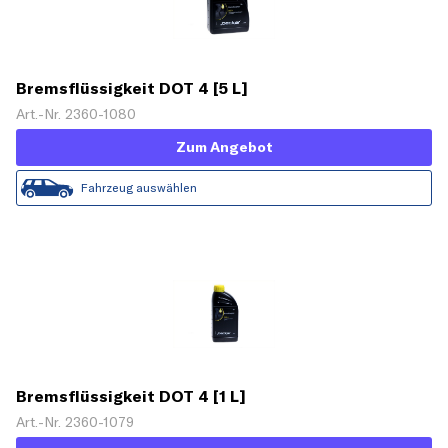
Bremsflüssigkeit DOT 4 [5 L]
Art.-Nr. 2360-1080
Zum Angebot
Fahrzeug auswählen
Bremsflüssigkeit DOT 4 [1 L]
Art.-Nr. 2360-1079