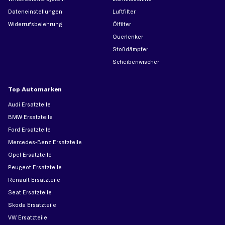
Dateneinstellungen
Luftfilter
Widerrufsbelehrung
Ölfilter
Querlenker
Stoßdämpfer
Scheibenwischer
Top Automarken
Audi Ersatzteile
BMW Ersatzteile
Ford Ersatzteile
Mercedes-Benz Ersatzteile
Opel Ersatzteile
Peugeot Ersatzteile
Renault Ersatzteile
Seat Ersatzteile
Skoda Ersatzteile
VW Ersatzteile