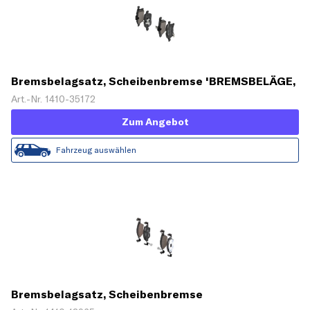
Bremsbelagsatz, Scheibenbremse 'BREMSBELÄGE,
RICHTUNGSGEBUNDEN'
Art.-Nr. 1410-35172
Zum Angebot
Fahrzeug auswählen
Bremsbelagsatz, Scheibenbremse