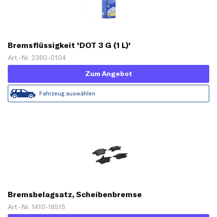
Bremsflüssigkeit 'DOT 3 G (1 L)'
Art.-Nr. 2360-0104
Zum Angebot
Fahrzeug auswählen
Bremsbelagsatz, Scheibenbremse
Art.-Nr. 1410-16515