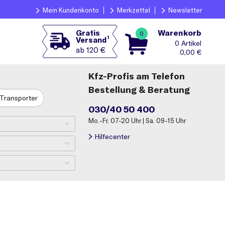
Mein Kundenkonto
Merkzettel
Newsletter
Warenkorb
Gratis
0
1
Versand
0
ab 120 €
0,00
€
Kfz-Profis am Telefon
Bestellung & Beratung
Transporter
030/40 50 400
Mo.-Fr. 07-20 Uhr | Sa. 09-15 Uhr
Hilfecenter