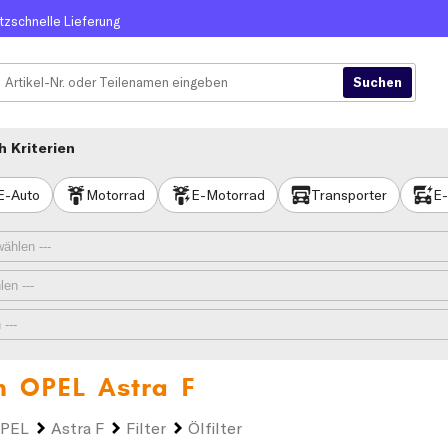
itzschnelle Lieferung
 Kriterien
E-Auto
Motorrad
E-Motorrad
Transporter
E-
en
OPEL Astra F
PEL
Astra F
Filter
Ölfilter