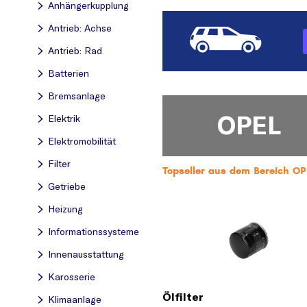
Anhängerkupplung
Antrieb: Achse
Antrieb: Rad
Batterien
Bremsanlage
OPEL
Elektrik
Elektromobilität
Filter
Topseller aus dem Bereich OPEL
Getriebe
Heizung
Informationssysteme
Innenausstattung
Karosserie
Ölfilter
Klimaanlage