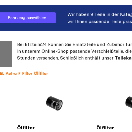
Wir haben 9 Teile in der Kate
Fahrzeug auswählen
wir Ihnen passende Teile prä
Bei kfzteile24 können Sie Ersatzteile und Zubehör für
in unserem Online-Shop passende Verschleißteile, die
Stunden versenden. Schließlich enthält unser
Teileka
 Astra F Filter Ölfilter
Ölfilter
Ölfilter