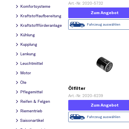
Art.-Nr. 2020-5732
Komfortsysteme
Zum Angebot
Kraftstoff­aufbereitung
Fahrzeug auswählen
Kraftstoff­förderanlage
Kühlung
Kupplung
Lenkung
Leuchtmittel
Motor
Öle
Ölfilter
Pflegemittel
Art.-Nr. 2020-6239
Reifen & Felgen
Zum Angebot
Riementrieb
Fahrzeug auswählen
Saisonartikel