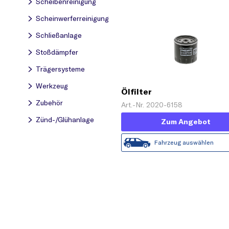
Scheibenreinigung
Scheinwerferreinigung
Schließanlage
Stoßdämpfer
Trägersysteme
Werkzeug
Ölfilter
Zubehör
Art.-Nr. 2020-6158
Zünd-/Glühanlage
Zum Angebot
Fahrzeug auswählen