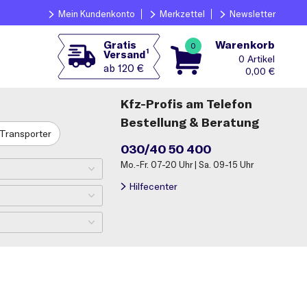
Mein Kundenkonto
Merkzettel
Newsletter
Warenkorb
Gratis
0
1
Versand
0
ab 120 €
0,00
€
Kfz-Profis am Telefon
Bestellung & Beratung
Transporter
030/40 50 400
Mo.-Fr. 07-20 Uhr | Sa. 09-15 Uhr
Hilfecenter