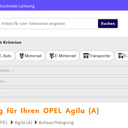
itzschnelle Lieferung
 Kriterien
E-Auto
Motorrad
E-Motorrad
Transporter
E-
g für Ihren
OPEL Agila (A)
PEL
Agila (A)
Achsaufhängung