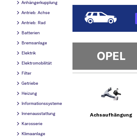
Anhängerkupplung
Antrieb: Achse
Antrieb: Rad
Batterien
Bremsanlage
OPEL
Elektrik
Elektromobilität
Filter
Getriebe
Heizung
Informationssysteme
Innenausstattung
Achsaufhängung
Karosserie
Klimaanlage