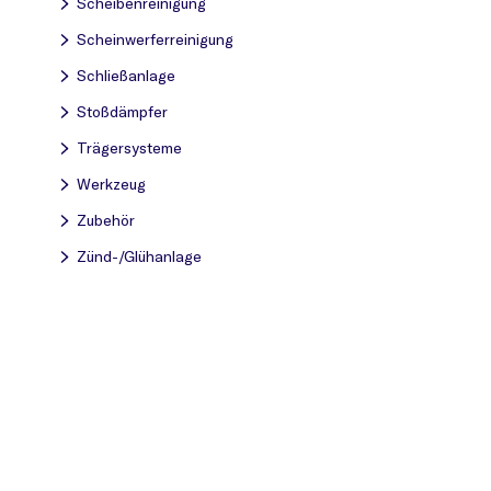
Scheibenreinigung
Scheinwerferreinigung
Schließanlage
Stoßdämpfer
Trägersysteme
Werkzeug
Zubehör
Zünd-/Glühanlage