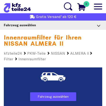
0
1
Gratis
Versand
ab 120 €
Fahrzeug auswählen
Innenraumfilter für Ihren
NISSAN ALMERA II
kfzteile24
PKW-Teile
NISSAN
ALMERA II
Filter
Innenraumfilter
Fahrzeug auswählen