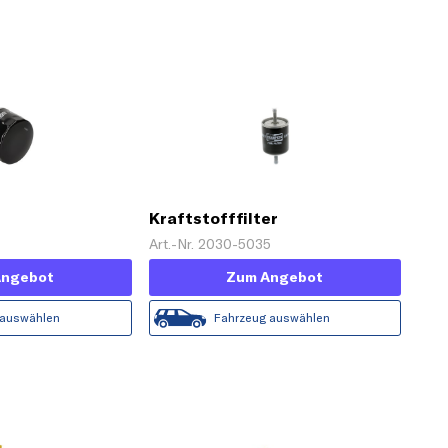
Kraftstofffilter
4
Art.-Nr. 2030-5035
Angebot
Zum Angebot
 auswählen
Fahrzeug auswählen