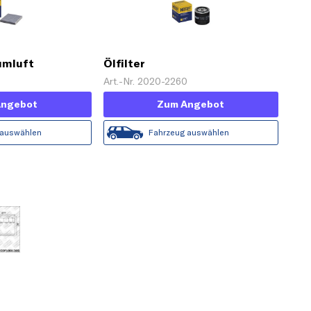
aumluft
Ölfilter
4
Art.-Nr. 2020-2260
Angebot
Zum Angebot
 auswählen
Fahrzeug auswählen
8