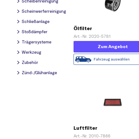
Scheibenreinigung
Scheinwerferreinigung
Schließanlage
Ölfilter
Stoßdämpfer
Art.-Nr. 2020-5781
Trägersysteme
Zum Angebot
Werkzeug
Fahrzeug auswählen
Zubehör
Zünd-/Glühanlage
Luftfilter
Art.-Nr. 2010-7866