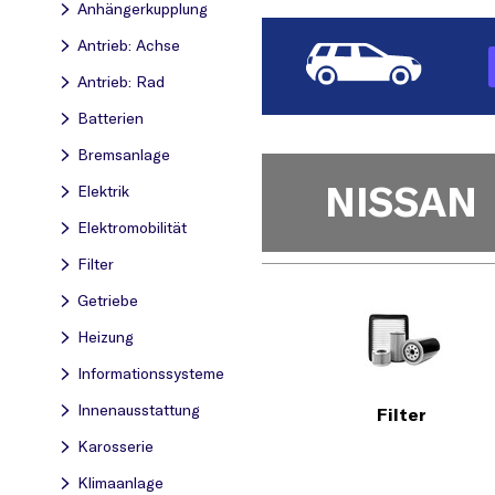
Anhängerkupplung
Antrieb: Achse
Antrieb: Rad
Batterien
Bremsanlage
NISSAN
Elektrik
Elektromobilität
Filter
Getriebe
Heizung
Informationssysteme
Innenausstattung
Filter
Karosserie
Klimaanlage