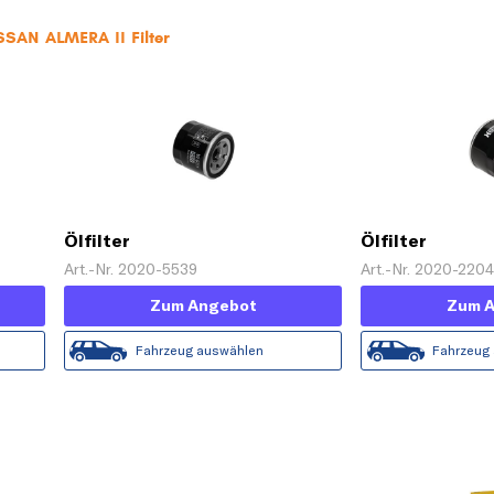
SSAN ALMERA II Filter
Ölfilter
Ölfilter
Art.-Nr. 2020-5539
Art.-Nr. 2020-220
Zum Angebot
Zum 
Fahrzeug auswählen
Fahrzeug