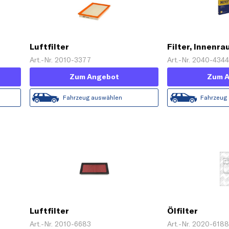
Luftfilter
Filter, Innenr
Art.-Nr. 2010-3377
Art.-Nr. 2040-434
Zum Angebot
Zum 
Fahrzeug auswählen
Fahrzeug
Luftfilter
Ölfilter
Art.-Nr. 2010-6683
Art.-Nr. 2020-618