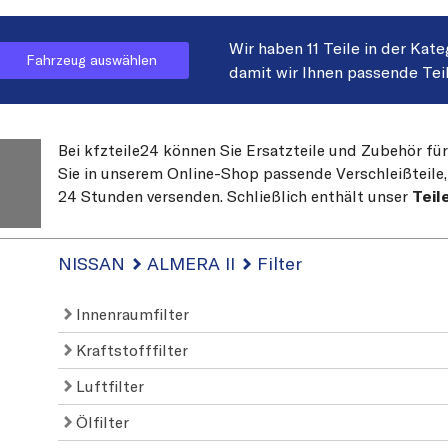
Wir haben 11 Teile in der Kat
Fahrzeug auswählen
damit wir Ihnen passende Tei
Bei kfzteile24 können Sie Ersatzteile und Zubehör fü
Sie in unserem Online-Shop passende Verschleißteile, 
24 Stunden versenden. Schließlich enthält unser
Teil
NISSAN
ALMERA II
Filter
Innenraumfilter
Kraftstofffilter
Luftfilter
Ölfilter