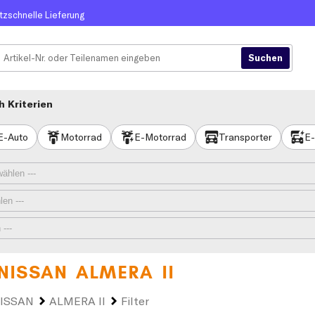
itzschnelle Lieferung
 Kriterien
E-Auto
Motorrad
E-Motorrad
Transporter
E-
NISSAN ALMERA II
ISSAN
ALMERA II
Filter