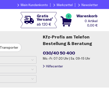
Mein Kundenkonto
Merkzettel
Newsletter
Warenkorb
Gratis
0
1
Versand
0
ab 120 €
0,00
€
Kfz-Profis am Telefon
Bestellung & Beratung
Transporter
030/40 50 400
Mo.-Fr. 07-20 Uhr | Sa. 09-15 Uhr
Hilfecenter