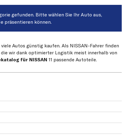
egorie gefunden. Bitte wählen Sie Ihr Auto aus,
le präsentieren können.
r viele Autos günstig kaufen. Als NISSAN-Fahrer finden
die wir dank optimierter Logistik meist innerhalb von
ekatalog für NISSAN
11 passende Autoteile.