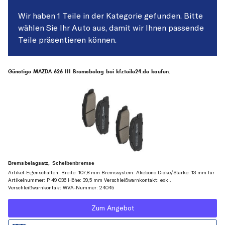
Wir haben 1 Teile in der Kategorie gefunden. Bitte
wählen Sie Ihr Auto aus, damit wir Ihnen passende
Teile präsentieren können.
Günstige MAZDA 626 III Bremsbelag bei kfzteile24.de kaufen.
Bremsbelagsatz, Scheibenbremse
Artikel-Eigenschaften: Breite: 107,8 mm Bremssystem: Akebono Dicke/Stärke: 13 mm für
Artikelnummer: P 49 036 Höhe: 39,5 mm Verschleißwarnkontakt: exkl.
Verschleißwarnkontakt WVA-Nummer: 24045
Zum Angebot