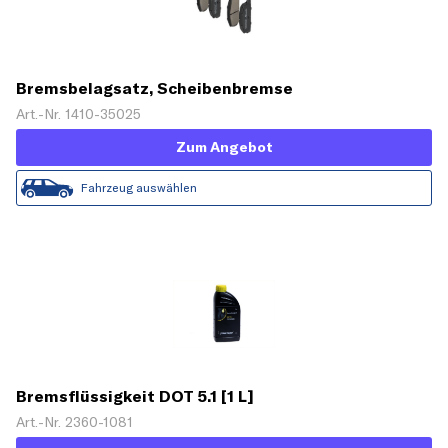
Bremsbelagsatz, Scheibenbremse
Art.-Nr. 1410-35025
Zum Angebot
Fahrzeug auswählen
Bremsflüssigkeit DOT 5.1 [1 L]
Art.-Nr. 2360-1081