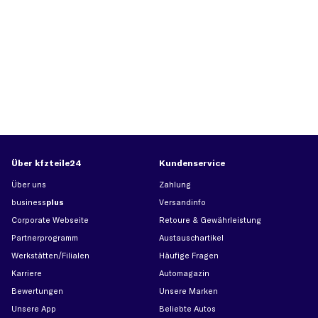
Über kfzteile24
Kundenservice
Über uns
Zahlung
business
plus
Versandinfo
Corporate Webseite
Retoure & Gewährleistung
Partnerprogramm
Austauschartikel
Werkstätten/Filialen
Häufige Fragen
Karriere
Automagazin
Bewertungen
Unsere Marken
Unsere App
Beliebte Autos