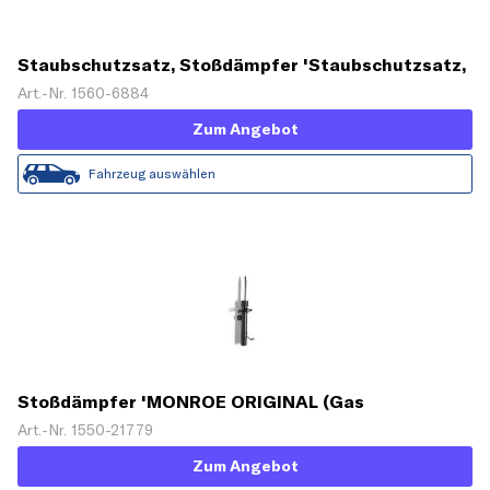
Staubschutzsatz, Stoßdämpfer 'Staubschutzsatz,
Stoßdämpfer'
Art.-Nr. 1560-6884
Zum Angebot
Fahrzeug auswählen
Stoßdämpfer 'MONROE ORIGINAL (Gas
Technology)'
Art.-Nr. 1550-21779
Zum Angebot