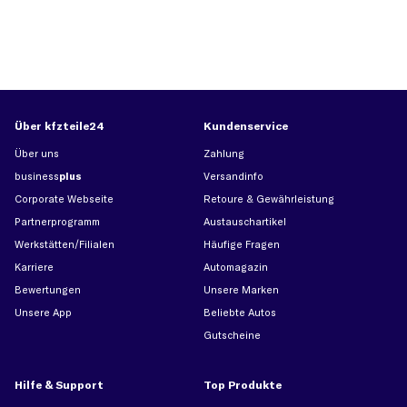
Über kfzteile24
Kundenservice
Über uns
Zahlung
business
plus
Versandinfo
Corporate Webseite
Retoure & Gewährleistung
Partnerprogramm
Austauschartikel
Werkstätten/Filialen
Häufige Fragen
Karriere
Automagazin
Bewertungen
Unsere Marken
Unsere App
Beliebte Autos
Gutscheine
Hilfe & Support
Top Produkte