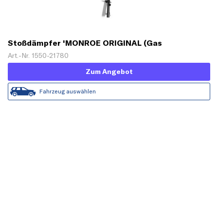
Stoßdämpfer 'MONROE ORIGINAL (Gas
Technology)'
Art.-Nr. 1550-21780
Zum Angebot
Fahrzeug auswählen