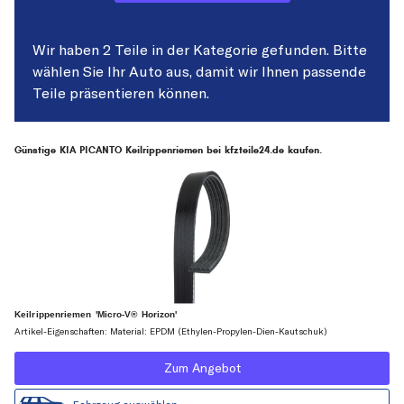
Wir haben 2 Teile in der Kategorie gefunden. Bitte
wählen Sie Ihr Auto aus, damit wir Ihnen passende
Teile präsentieren können.
Günstige KIA PICANTO Keilrippenriemen bei kfzteile24.de kaufen.
Keilrippenriemen 'Micro-V® Horizon'
Artikel-Eigenschaften: Material: EPDM (Ethylen-Propylen-Dien-Kautschuk)
Zum Angebot